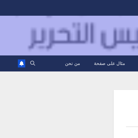
مثال على صفحة
من نحن