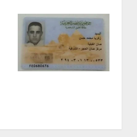
تصفّح
المقالات