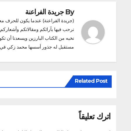
By
جريدة الفراعنة
(جريدة الفراعنة) عندما يكون للحرف مع
نرحب فيها بآرائكم ومقالاتكم وأشعاركم و
نخبه من الكتاب البارزين ويسعدنا أن ت
مستقبل له جذور أسسها محمد زكي في ديسمبر 2011 البريد الإلكتروني l.com
Related Post
اترك تعليقاً