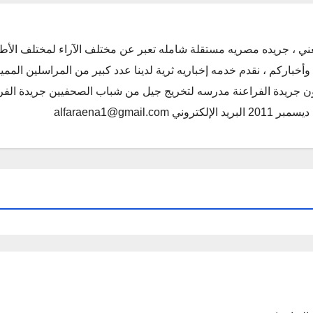
ني ، جريده مصريه مستقلة شامله تعبر عن مختلف الآراء لمختلف الأط
أخباركم ، نقدم خدمه إخباريه ثرية لدينا عدد كبير من المراسلين الممي
كون جريدة الفراعنة مدرسه لتخريج جيل من شباب الصحفيين جريدة الفر
alfaraena1@gmai