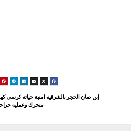
إبن صان الحجر بالشرقيه امنية حياته كرسى كهر
متحرك وعمليه جراح