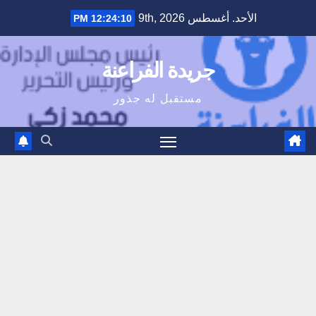
Ski
الأحد. أغسطس 9th, 2026
12:24:10 PM
t
conten
جريدة الفراعنة
مستقبل له جذور