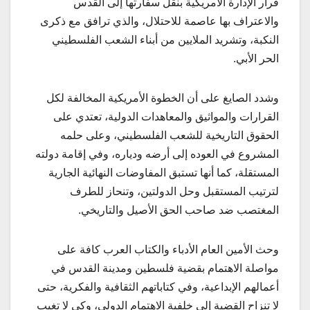
قرار الإدارة الأمريكية بنقل سفارتها إلى القدس
والاعتراف بها عاصمة للاحتلال، والذي ترافق مع ذكرى
النكبة، وتشريد الملايين من أبناء الشعب الفلسطيني
الحر الأبي.
وشدد الصايغ على أن الخطوة الأمريكية المخالفة لكل
القرارات والمواثيق والمعاهدات الدولية، تعتدي على
الحقوق التاريخية للشعب الفلسطيني، وعلى حلمه
المشروع في العوده إلى أرضه ودياره، وفي إقامة دولته
المستقلة، كما أنها تستبق المفاوضات النهائية الجارية
لترتيب المستقبل وحل الدولتين، وتنحاز للطرف
المغتصب ضد صاحب الحق الأصيل والتاريخي.
وحث الأمين العام الأدباء والكتاب العرب كافة على
مواصلة الاهتمام بقضية فلسطين ومدينة القدس في
أعمالهم الإبداعية، وفي كتاباتهم الثقافية والفكرية، حتى
لا تنزاح القضية إلى خلفية الاهتمام الدولي، وكي لا تغيب