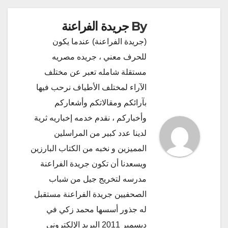
By
جريدة الفراعنة
(جريدة الفراعنة) عندما يكون
للحرف معني ، جريده مصريه
مستقلة شامله تعبر عن مختلف
الآراء لمختلف الأطياف نرحب فيها
بآرائكم ومقالاتكم وأشعاركم
وأخباركم ، نقدم خدمه إخباريه ثرية
لدينا عدد كبير من المراسلين
المميزين و نخبه من الكتاب البارزين
ويسعدنا أن تكون جريدة الفراعنة
مدرسه لتخريج جيل من شباب
الصحفيين جريدة الفراعنة مستقبل
له جذور أسسها محمد زكي في
ديسمبر 2011 البريد الإلكتروني