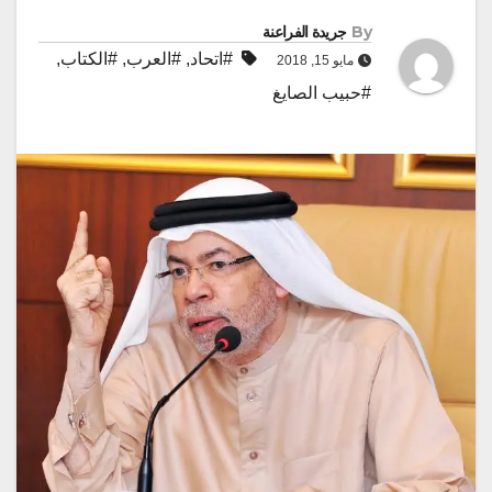
By
جريدة الفراعنة
#اتحاد
,
#العرب
,
#الكتاب
,
مايو 15, 2018
#حبيب الصايغ