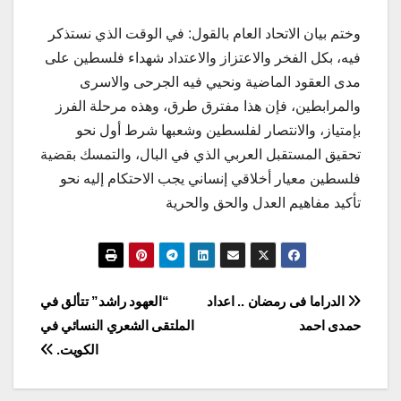
وختم بيان الاتحاد العام بالقول: في الوقت الذي نستذكر
فيه، بكل الفخر والاعتزاز والاعتداد شهداء فلسطين على
مدى العقود الماضية ونحيي فيه الجرحى والاسرى
والمرابطين، فإن هذا مفترق طرق، وهذه مرحلة الفرز
بإمتياز، والانتصار لفلسطين وشعبها شرط أول نحو
تحقيق المستقبل العربي الذي في البال، والتمسك بقضية
فلسطين معيار أخلاقي إنساني يجب الاحتكام إليه نحو
تأكيد مفاهيم العدل والحق والحرية
تصفّح
الدراما فى رمضان .. اعداد
“العهود راشد” تتألق في
حمدى احمد
الملتقى الشعري النسائي في
المقالات
الكويت.