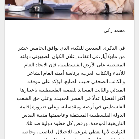
محمد زكى
في الذكرى السبعين للنكبة، الذي يوافق الخامس عشر
من مايو/ آيار،في أعقاب إعلان الكيان الصهيوني دولته
المغتصبة على الأرض الفلسطينية، فإن الاتحاد العام
للأدباء والكتاب العرب،
برئاسة أمينه العام الشاعر
والكاتب الصحفي حبيب الصايغ، ليؤكد على موقفه
المبدئي والثابت المساند للقضية الفلسطينية باعتبارها
أكثر القضايا عدلًا في العصر الحديث، وعلى حق الشعب
الفلسطيني في أرضه ومقدساته، وعلى ضرورة إقامة
الدولة الفلسطينية المستقلة وعاصمتها مدينة القدس
التاريخية الموحدة، ورفض كل خطوة دولية ضد تلك
الثوابت لأنها تعطي شرعية للاحتلال الغاصب، وخاصة