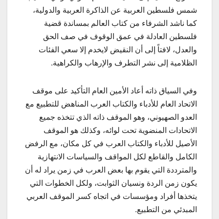
شمس فلسطين العربية عن الذاكرة العربية والدولية،
كما ناشد الشرفاء من كتاب العالم بمساندة قضية
فلسطين العادلة في عمق الوقوف في صف الحق
والعدل، لافتاً إلى أن النقيض لايخدم إلا سعي الفئات
الظلامية إلى نشر التطرف والإرهاب والكراهية.
وفي السياق ذاته أعاد الأمين العام التأكيد على موقف
الاتحاد العام للأدباء والكتاب العرب المناهض للتطبيع مع
العدو الصهيوني، وهو الموقف ذاته الذي تتخذه جميع
الاتحادات المنضوية تحت لوائه، وكذلك هو الموقف
الأصيل للأدباء والكتاب العرب في كل مكان، مع الرفض
الكامل والقاطع لكل المواقف والسياسات الانتهازية
والمترددة التي يقوم بها بعض العرب في زمن يراد له أن
يكون زمن الردة ونسيان الثوابت، ولكل الخطوات التي
يتخذها أفراد ومؤسسات في اتجاه كسر الموقف العربي
المبدئي من التطبيع.