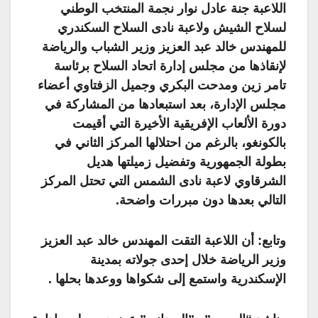
اللاعبة جنة عادل نوار نجمة المنتخب الوطني
لسلاح الشيش ولاعبة نادى السلاح السكندري
للمهندس خالد عبد العزيز وزير الشباب والرياضة
لإنقاذها من مجلس إدارة اتحاد السلاح برئاسة
تامر زين ومدحت البكري وجميل الزفتاوي أعضاء
مجلس الإدارة، بعد استبعادها من المشاركة في
دورة الألعاب الإفريقية الأخيرة التي أقيمت
بالكونغو، بالرغم من احتلالها المركز الثاني في
بطولة الجمهورية وتفضيل زميلتها هديل
الشرقاوي لاعبة نادى الشمس التي تحتل المركز
التالي بعدها دون مبررات واضحة.
وتابع: أن اللاعبة التقت المهندس خالد عبد العزيز
وزير الرياضة خلال إحدى جولاته بمدينة
الإسكندرية واستمع إلى شكواها ووعدها بحلها .