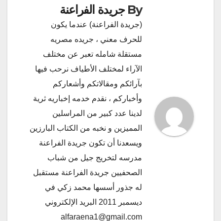
By
جريدة الفراعنة
(جريدة الفراعنة) عندما يكون
للحرف معني ، جريده مصريه
مستقلة شامله تعبر عن مختلف
الآراء لمختلف الأطياف نرحب فيها
بآرائكم ومقالاتكم وأشعاركم
وأخباركم ، نقدم خدمه إخباريه ثرية
لدينا عدد كبير من المراسلين
المميزين و نخبه من الكتاب البارزين
ويسعدنا أن تكون جريدة الفراعنة
مدرسه لتخريج جيل من شباب
الصحفيين جريدة الفراعنة مستقبل
له جذور أسسها محمد زكي في
ديسمبر 2011 البريد الإلكتروني
alfaraena1@gmail.com