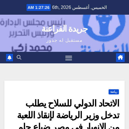
Ski
الخميس. أغسطس 6th, 2026
1:27:27 AM
t
conten
جريدة الفراعنة
مستقبل له جذور
رياضة
الاتحاد الدولي للسلاح يطلب
تدخل وزير الرياضة لإنقاذ اللعبة
من الانهيار في مصر ضياع حلم