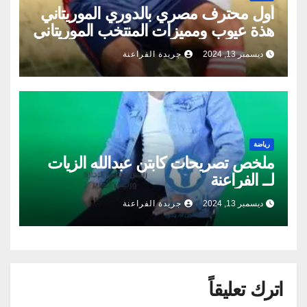
أول محترف مصري بالدوري الموريتاني
هذة عيوب ومميزات المنتخب الموريتاني
ديسمبر 13, 2024
جريدة الفراعنة
رياضة
ملخص تصريحات كابتن عبدالله الزيات
لــ الفراعنة
ديسمبر 13, 2024
جريدة الفراعنة
اترك تعليقاً