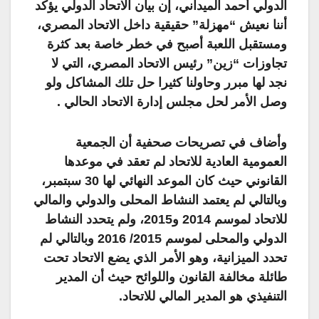
الدولي أحمد الميداني، إن بيان الاتحاد الدولي يؤكد
أننا نعيش “مهزلة” حقيقية داخل الاتحاد المصري،
ومستقبل اللعبة أصبح في خطر خاصة بعد كثرة
تجاوزات “زين” رئيس الاتحاد المصري، التي لا
نجد لها مبرر وحاولنا كثيرا حل تلك المشاكل ولو
وصل الأمر لحل مجلس إدارة الاتحاد الحالي
.
وأضاف في تصريحات صحفية
أن الجمعية
العمومية العادية للاتحاد لم تعقد في موعدها
القانوني حيث كان الموعد النهائي لها 30 سبتمبر،
وبالتالي لم يعتمد النشاط المحلى والدولي والمالي
للاتحاد لموسم 2014 و2015، ولم يتحدد النشاط
الدولي والمحلى لموسم 2015/ 2016 وبالتالي لم
تحدد الميزانية، وهو الأمر الذي يضع الاتحاد تحت
طائلة مخالفة القانون واللوائح حيث أن المدير
التنفيذي هو المدير المالي للاتحاد.