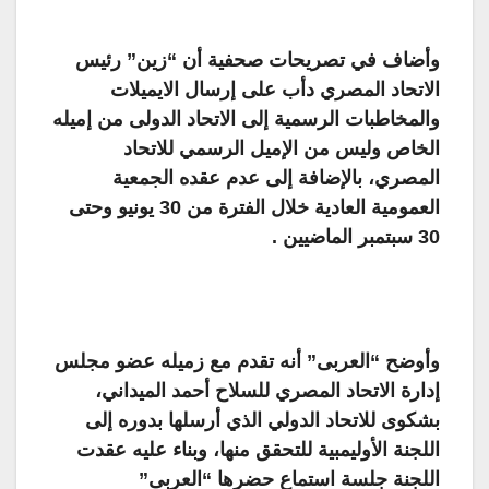
وأضاف في تصريحات صحفية أن “زين” رئيس
الاتحاد المصري دأب على إرسال الايميلات
والمخاطبات الرسمية إلى الاتحاد الدولى من إميله
الخاص وليس من الإميل الرسمي للاتحاد
المصري، بالإضافة إلى عدم عقده الجمعية
العمومية العادية خلال الفترة من 30 يونيو وحتى
30 سبتمبر الماضيين .
وأوضح “العربى” أنه تقدم مع زميله عضو مجلس
إدارة الاتحاد المصري للسلاح أحمد الميداني،
بشكوى للاتحاد الدولي الذي أرسلها بدوره إلى
اللجنة الأوليمبية للتحقق منها، وبناء عليه عقدت
اللجنة جلسة استماع حضرها “العربى”