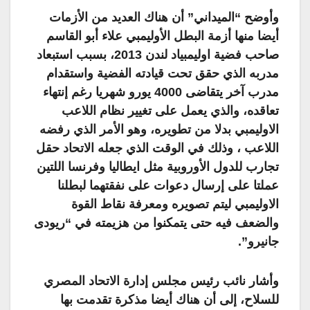
وأوضح “الميداني” أن هناك العديد من الأزمات
أيضا منها أزمة البطل الأوليمبي علاء أبو القاسم
صاحب فضية اوليمبياد لندن 2013، بسبب استبعاد
مدربه الذي حقق تحت قيادته الفضية واستقدام
مدرب آخر يتقاضى 4000 يورو شهريا رغم إنتهاء
تعاقده، والذي يعمل على تغيير نظام اللاعب
الاوليمبي بدلا من تطويره، وهو الأمر الذي رفضه
اللاعب ، وذلك في الوقت الذي جعله الاتحاد حقل
تجارب للدول الأوروبية مثل ايطاليا وفرنسا اللتين
عملتا على إرسال دعوات على نفقتهما لبطلنا
الاوليمبي ليتم تصويره ومعرفة نقاط القوة
والضعف فيه حتى يتمكنوا من هزيمته في “ريودى
جانيرو”.
وأشار نائب رئيس مجلس إدارة الاتحاد المصري
للسلاح، إلى أن هناك أيضا مذكرة تقدمت بها