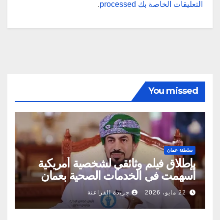
التعليقات الخاصة بك processed
.
You missed
سلطنة عمان
بإطلاق فيلم وثائقي لشخصية أمريكية
أسهمت في الخدمات الصحية بعمان
22 مايو، 2026
جريدة الفراعنة