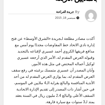
By
جريدة الفراعنة
سبتمبر 18, 2015
أكدت مصادر مطلعة لـجريدة «الشرق الأوسط» عن فتح
إدارة نادي الاتحاد خط المفاوضات مجددًا يوم أمس مع
مدافع فريقها الكروي أحمد عسيري لإقناعه بالتجديد
وقبوله العرض المقدم له، الأمر الذي أرجعه عسيري
لوكيل أعماله المختص في مثل هذه الأمور.
وأبان المصدر أن عسيري متمسك برغبته في رفع سقف
العرض المقدم له، بما يوازي العرض المقدم له من أحد
الأندية المنافسة والبالغ بقرابة الـ4 ملايين في الموسم،
في حين أشار ذات المصدر إلى تقديم الإدارة الاتحادية
السقف الأعلى والبالغ 2.4 مليون ريال في السنة بعقد
يمتد لـ3 سنوات مع سيارة فارهة.