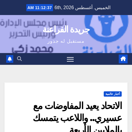
Ski
الخميس. أغسطس 6th, 2026
11:12:38 AM
t
conten
جريدة الفراعنة
مستقبل له جذور
أخبار عالمية
الاتحاد يعيد المفاوضات مع
عسيري.. واللاعب يتمسك
بالملايين الأربعة