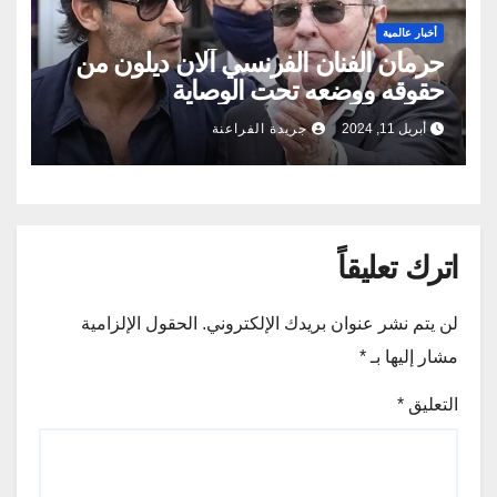
أخبار عالمية
حرمان الفنان الفرنسي آلان ديلون من
حقوقه ووضعه تحت الوصاية
أبريل 11, 2024
جريدة الفراعنة
اترك تعليقاً
لن يتم نشر عنوان بريدك الإلكتروني.
الحقول الإلزامية
مشار إليها بـ
*
التعليق
*