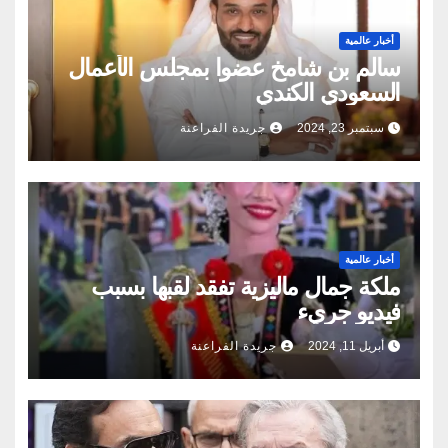
أخبار عالمية
سالم بن شامخ عضوا بمجلس الأعمال
السعودي الكندي
سبتمبر 23, 2024
جريدة الفراعنة
أخبار عالمية
ملكة جمال ماليزية تفقد لقبها بسبب
فيديو جريء
أبريل 11, 2024
جريدة الفراعنة