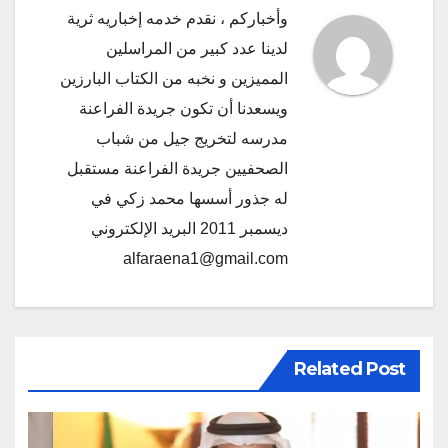
وأخباركم ، نقدم خدمه إخباريه ثرية
لدينا عدد كبير من المراسلين
المميزين و نخبه من الكتاب البارزين
ويسعدنا أن تكون جريدة الفراعنة
مدرسه لتخريج جيل من شباب
الصحفيين جريدة الفراعنة مستقبل
له جذور أسسها محمد زكي في
ديسمبر 2011 البريد الإلكتروني
alfaraena1@gmail.com
Related Post