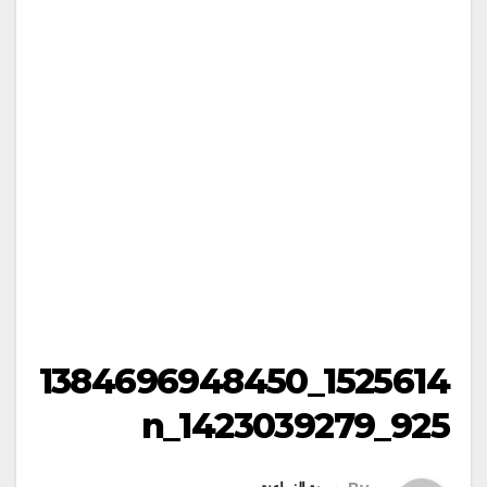
1525614_1384696948450
925_1423039279_n