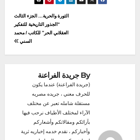
تصفّح
الثورة والحرية… الجزء الثالث
“الجذور التاريخية للتفكير
المقالات
العقلاني الحر” للكاتب / محمد
السني
By
جريدة الفراعنة
(جريدة الفراعنة) عندما يكون
للحرف معني ، جريده مصريه
مستقلة شامله تعبر عن مختلف
الآراء لمختلف الأطياف نرحب فيها
بآرائكم ومقالاتكم وأشعاركم
وأخباركم ، نقدم خدمه إخباريه ثرية