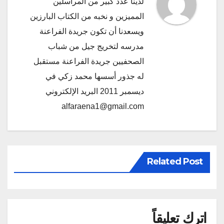
لدينا عدد كبير من المراسلين
المميزين و نخبه من الكتاب البارزين
ويسعدنا أن تكون جريدة الفراعنة
مدرسه لتخريج جيل من شباب
الصحفيين جريدة الفراعنة مستقبل
له جذور أسسها محمد زكي في
ديسمبر 2011 البريد الإلكتروني
alfaraena1@gmail.com
Related Post
اترك تعليقاً