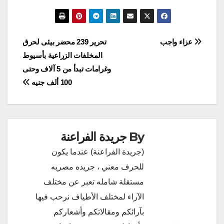
تصفّح
عزاء واجب
تحرير 239 محضر بيئى لحرق
المخلفات الزراعية بأسيوط
المقالات
وغرامات تبدأ من 5 آلاف وحتى
100 ألف جنيه
By
جريدة الفراعنة
(جريدة الفراعنة) عندما يكون
للحرف معني ، جريده مصريه
مستقلة شامله تعبر عن مختلف
الآراء لمختلف الأطياف نرحب فيها
بآرائكم ومقالاتكم وأشعاركم