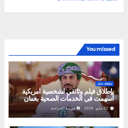
You missed
سلطنة عمان
بإطلاق فيلم وثائقي لشخصية أمريكية
أسهمت في الخدمات الصحية بعمان
22 مايو، 2026
جريدة الفراعنة