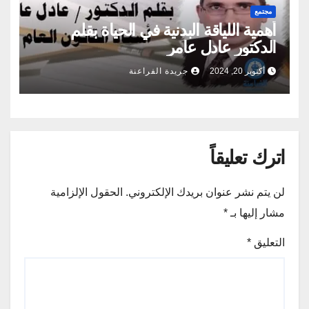
مجتمع
أهمية اللياقة البدنية في الحياة بقلم
الدكتور عادل عامر
أكتوبر 20, 2024
جريدة الفراعنة
اترك تعليقاً
لن يتم نشر عنوان بريدك الإلكتروني.
الحقول الإلزامية
مشار إليها بـ
*
التعليق
*