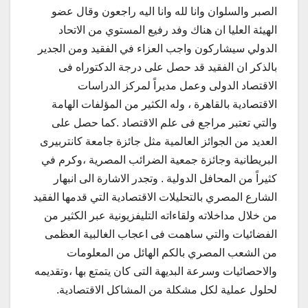
الصبر والسلوان وانا لله وانا اليه راجعون وقال عضو
الهيئة العليا ان هناك وفد رفيع المستوي من الاتحاد
الدولي سيشاركون واجب العزاء في الفقيد ومن الجدير
بالذكر ان الفقيد قد حصل على درجة الدكتوراه فى
الاقتصاد الدولى وعمل مديراً لمركز الدراسات
الاقتصادية بالقاهرة ، وله الكثير من المؤلفات الهامة
والتي تعتبر مراجع فى علم الاقتصاد .كما حصل على
العديد من الجوائز العالمية مثل جائزة جامعة كانتربيرى
البريطانية وجائزة جمعية الضرائب المصرية ،وكرم في
كثيراً من المحافل الدولية . وتجدر الاشارة الى انبهار
الشارع المصري بالتحليلات الاقتصادية التي قدمها الفقيد
من خلال مداخلاته ولقاءاته التليفزيونية عبر الكثير من
الفضائيات والتي ساهمت فى اعجاب الغالبية العظمى
من الشعب المصري بالكم الهائل من المعلومات
والاحصائيات وسرعة البديهة التى كان يتمتع بها ،وتقديمه
لحلول عملية لكل مشكلة من المشاكل الاقتصادية.