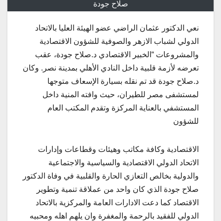
صلاح جودة
نعي الدكتور عثمان الراضي عضو الهيئة العليا بالاتحاد
الدولي لشباب الازهر والصوفية للشؤون الاقتصادية
والمشروعات “الخبير الاقتصادي د.صلاح جودة، عقب
تعرضه لأزمة قلبية داخل النادي الأهلي بمدينة نصر. وكان
د.صلاح جودة قد تم نقله بسيارة الإسعاف متوجها
لمستشفى مصر للطيران، حيث وافته المنية داخل
المستشفي بالعناية المركزة وتقدم المكتب العام
للشؤون
الاقتصادية وكافة مكاتب وهيئات وقطاعات وإدارات
الاتحاد الدولي الاقتصادية والسياسية والاجتماعية
والدولية بخالص التعازي الحارة والقلبية في وفاة الدكتور
صلاح جودة الذي كان واحد من عملاقة تنمية وتطوير
الاقتصاد كما دعت الادارات العامة والمركزية بالاتحاد
الدولي للفقيد بالرحمة والمغفرة وان يلهم اهله ومحبيه