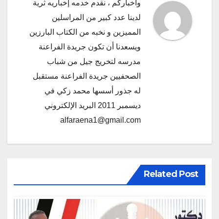
وأخباركم ، نقدم خدمه إخباريه ثرية
لدينا عدد كبير من المراسلين
المميزين و نخبه من الكتاب البارزين
ويسعدنا أن تكون جريدة الفراعنة
مدرسه لتخريج جيل من شباب
الصحفيين جريدة الفراعنة مستقبل
له جذور أسسها محمد زكي في
ديسمبر 2011 البريد الإلكتروني
alfaraena1@gmail.com
Related Post