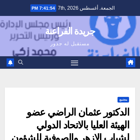
Ski
الجمعة. أغسطس 7th, 2026
7:41:55 PM
t
conten
جريدة الفراعنة
مستقبل له جذور
مجتمع
الدكتور عثمان الراضي عضو
الهيئة العليا بالاتحاد الدولي
لشباب الازهر والصوفية للشؤون