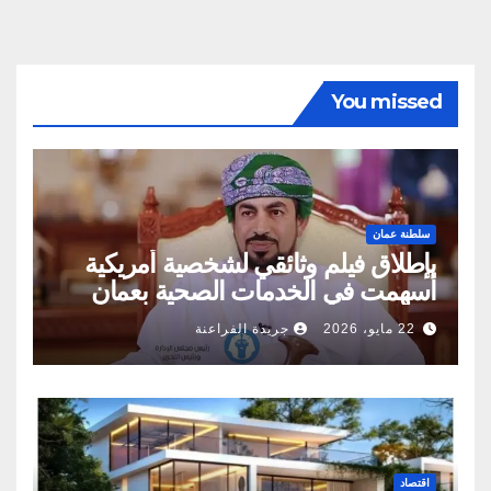
You missed
سلطنة عمان
بإطلاق فيلم وثائقي لشخصية أمريكية
أسهمت في الخدمات الصحية بعمان
22 مايو، 2026
جريدة الفراعنة
اقتصاد