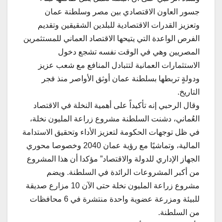
جسور العاون الاقتصادي بين مصر وسلطنة عمان
وتعزيز القدرات الاقتصادية للبلدين الشقيقين وتقديم
الفرص الواعدة التي يتيحها الاقتصاد العماني للمستثمرين
المصريين وهي في الوقت نفسه تشجع دخول
الاستثمارات العمانية لتتبادل المنافع مع شعب عزيز
ودولةٍ تربطها بسلطنة عمان أوثق الأواصر منذ فجر
التاريخ.
وقال الرحبي إنه تأكيداً على أهمية النخلة في الاقتصاد
العُماني، دشنت السلطنة مشروع زراعة المليون نخلة،
في ظل توجهات الحكومة لتعزيز الأداء وتحقيق الاستدامة
المالية، وتماشيًا مع رؤية عمان 2040 وخصوصا محوري
الجهاز الإداري للدولة والاقتصاد” مؤكدا أن هذا المشروع
من أكبر المشروعات الرائدة في السلطنة. ويضم
مشروع زراعة المليون نخلة حتى الآن 10 مزارع صديقة
للبيئة ومزرعة عضوية واحدة منتشرة في 6 محافظات
من السلطنة.