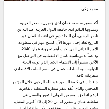
محمد زكى
أكد سفير سلطنة عمان لدى جمهورية مصر العربية
ومندوبها الدائم لدى جامعة الدول العربية عبد الله بن
ناصر الرحبي، أن للنخلة دورٍ في اقتصاد عُمان عبر
التاريخ يُعاد إحياء دورها الآن كمنتج مهم في منطومة
الأمن الغذائي الذي أكدت أهميته رؤية عمان 2040،
وداعماً لدبلوماسية عُمان الاقتصادية في التواصل مع
الآخر، مشيراً إلى
الاهتمام الكبير الذي توليه البعثة
الدبلوماسية لسلطنة عمان في مصر للملف الاقتصادي
بمفرداته كافة.
جاء ذلك في كلمة السفير عبد الله الرحبي خلال المؤتمر
الصحفي والذي عٌقد بمقر سفارة السلطنة بالقاهرة،
لدعم انطلاق المعرض الدولي للتمور والعسل في
سلطنة عمان والمقرر له من 20 إلى 26 أكتوبر المقبل.
وشدد الرحبي على أن البعثة تعمل بكل طاقتها لبناء