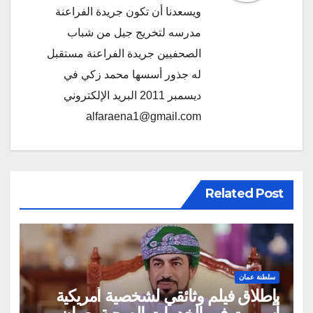
ويسعدنا أن تكون جريدة الفراعنة
مدرسه لتخريج جيل من شباب
الصحفيين جريدة الفراعنة مستقبل
له جذور أسسها محمد زكي في
ديسمبر 2011 البريد الإلكتروني
alfaraena1@gmail.com
Related Post
سلطنة عمان
بإطلاق فيلم وثائقي لشخصية أمريكية