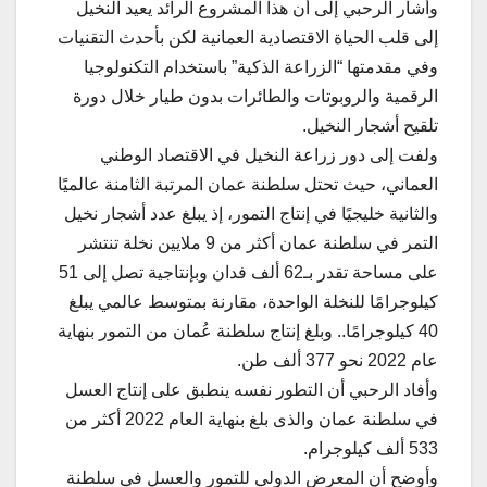
وأشار الرحبي إلى أن هذا المشروع الرائد يعيد النخيل
إلى قلب الحياة الاقتصادية العمانية لكن بأحدث التقنيات
وفي مقدمتها “الزراعة الذكية” باستخدام التكنولوجيا
الرقمية والروبوتات والطائرات بدون طيار خلال دورة
تلقيح أشجار النخيل.
ولفت إلى دور زراعة النخيل في الاقتصاد الوطني
العماني، حيث تحتل سلطنة عمان المرتبة الثامنة عالميًا
والثانية خليجيًا في إنتاج التمور، إذ يبلغ عدد أشجار نخيل
التمر في سلطنة عمان أكثر من 9 ملايين نخلة تنتشر
على مساحة تقدر بـ62 ألف فدان وبإنتاجية تصل إلى 51
كيلوجرامًا للنخلة الواحدة، مقارنة بمتوسط عالمي يبلغ
40 كيلوجرامًا.. وبلغ إنتاج سلطنة عُمان من التمور بنهاية
عام 2022 نحو 377 ألف طن.
وأفاد الرحبي أن التطور نفسه ينطبق على إنتاج العسل
في سلطنة عمان والذى بلغ بنهاية العام 2022 أكثر من
533 ألف كيلوجرام.
وأوضح أن المعرض الدولي للتمور والعسل في سلطنة