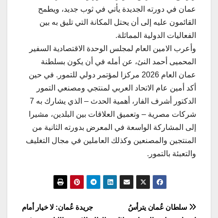
عمان في دورته الجديدة يأتي في ثوب جديد، ويطمح
القائمون عليه إلى أن يحتل المكانة التي تليق به بين
الفعاليات الدولية المماثلة.
وأعرب الامين العام لمجلس الوحدة الاقتصادية السفير
المحميى أحمد النئ، عن أمله في أن يكون بسلطنة
عمان العام 2026 مركزا لمؤتمر دولي للتمور. في حين
أكد أمين عام الاتحاد العربي لمنتجي ومصنعي التمور
الدكتور أشرف الفار، أهمية الحدث – الذي يشارك به 7
شركات مصرية – وتعميق العلاقات بين البلدين، مشيرا
إلى المشاركة الواسعة في المعرض بدورته الثانية من
المنتجين والمصنعين وكذلك العاملين في مجال التغليف
والتعبئة بالتمور.
تصفّح
سلطان عُمان يترأسُ
جريدة عُمان: لا خيار أمام