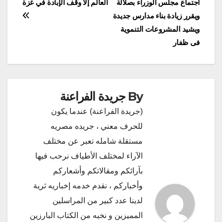
اجتماع مجلس الوزراء بصلالة
العالم إلا وقف الإبادة في غزة
المقالات
ويقرر زيادة بناء مدارس جديدة
ويشيد المشروعات التنموية
فى ظفار
By
جريدة الفراعنة
(جريدة الفراعنة) عندما يكون
للحرف معني ، جريده مصريه
مستقلة شامله تعبر عن مختلف
الآراء لمختلف الأطياف نرحب فيها
بآرائكم ومقالاتكم وأشعاركم
وأخباركم ، نقدم خدمه إخباريه ثرية
لدينا عدد كبير من المراسلين
المميزين و نخبه من الكتاب البارزين