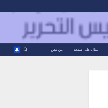
مثال على صفحة
من نحن