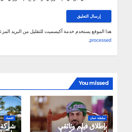
هذا الموقع يستخدم خدمة أكيسميت للتقليل من البريد المز
.
processed
You missed
سلطنة عمان
اقتصاد
بإطلاق فيلم وثائقي