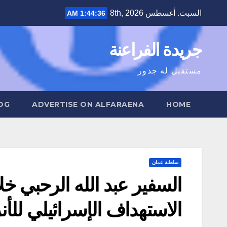
Ski
السبت. أغسطس 8th, 2026
1:44:37 AM
t
conten
جريدة الفراعنة
مستقبل له جذور
OG
ADVERTISE ON ALFARAENA
HOME
سلطنة عمان
السفير عبد الله الرحبي خلا
الاستهداف الإسرائيلي للأنر