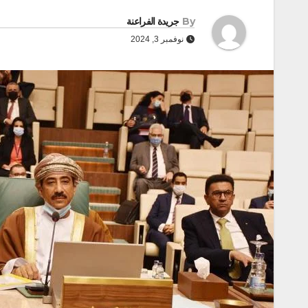
By
جريدة الفراعنة
نوفمبر 3, 2024