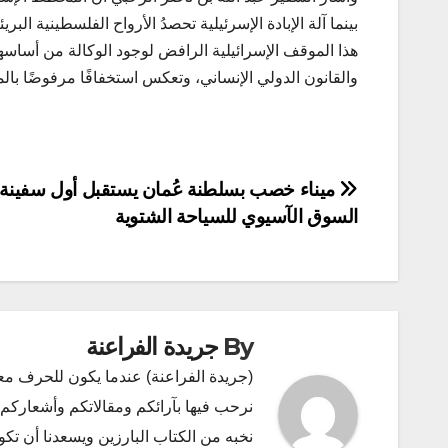
بينما آلة الإبادة الإسرئيلية تحصدُ الأرواح الفلسطينية البري
هذا الموقف الإسرائيلية الرافض لوجود الوكالة من أساسها ي
والقانون الدولي الإنساني، وتعكس استخفافًا مرفوضًا بالم
تصفّح
ميناء خصب بسلطنة عُمان يستقبل أول سفينة
السوق الآسيوي للسياحة الشتوية
المقالات
By
جريدة الفراعنة
(جريدة الفراعنة) عندما يكون للحرف مع
نرحب فيها بآرائكم ومقالاتكم وأشعاركم و
نخبه من الكتاب البارزين ويسعدنا أن ت