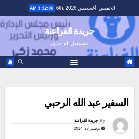
Ski
الخميس. أغسطس 6th, 2026
3:32:07 AM
t
conten
جريدة الفراعنة
مستقبل له جذور
السفير عبد الله الرحبي
By
جريدة الفراعنة
نوفمبر 28, 2024