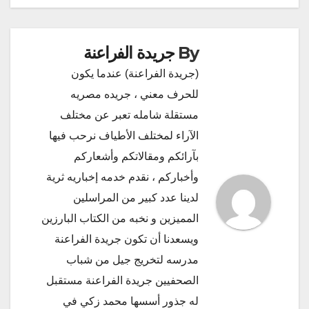
By
جريدة الفراعنة
(جريدة الفراعنة) عندما يكون
للحرف معني ، جريده مصريه
مستقلة شامله تعبر عن مختلف
الآراء لمختلف الأطياف نرحب فيها
بآرائكم ومقالاتكم وأشعاركم
وأخباركم ، نقدم خدمه إخباريه ثرية
لدينا عدد كبير من المراسلين
المميزين و نخبه من الكتاب البارزين
ويسعدنا أن تكون جريدة الفراعنة
مدرسه لتخريج جيل من شباب
الصحفيين جريدة الفراعنة مستقبل
له جذور أسسها محمد زكي في