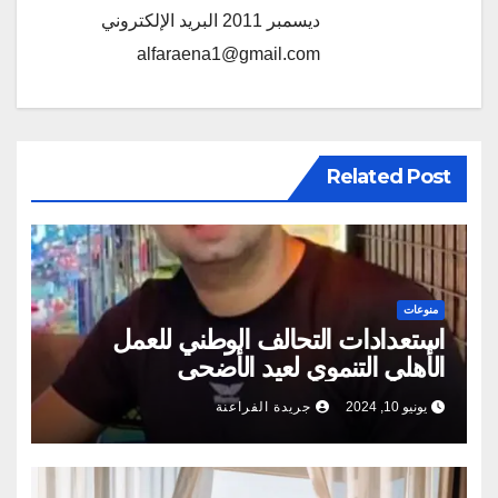
ديسمبر 2011 البريد الإلكتروني
alfaraena1@gmail.com
Related Post
منوعات
استعدادات التحالف الوطني للعمل
الأهلي التنموي لعيد الأضحى
يونيو 10, 2024
جريدة الفراعنة