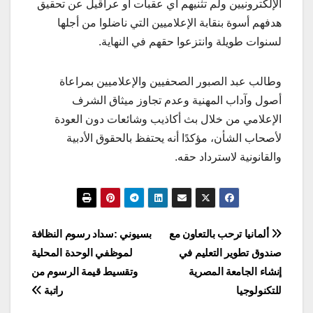
الإلكترونيين ولم تثنيهم أي عقبات أو عراقيل عن تحقيق
هدفهم أسوة بنقابة الإعلاميين التي ناضلوا من أجلها
لسنوات طويلة وانتزعوا حقهم في النهاية.
وطالب عبد الصبور الصحفيين والإعلاميين بمراعاة
أصول وآداب المهنية وعدم تجاوز ميثاق الشرف
الإعلامي من خلال بث أكاذيب وشائعات دون العودة
لأصحاب الشأن، مؤكدًا أنه يحتفظ بالحقوق الأدبية
والقانونية لاسترداد حقه.
تصفّح
ألمانيا ترحب بالتعاون مع
بسيوني :سداد رسوم النظافة
صندوق تطوير التعليم في
لموظفي الوحدة المحلية
المقالات
إنشاء الجامعة المصرية
وتقسيط قيمة الرسوم من
للتكنولوجيا
راتبة