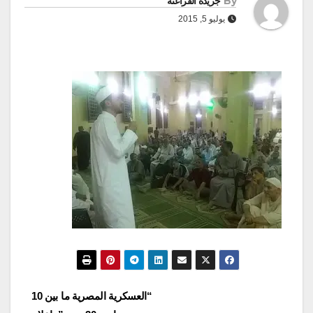
By
جريدة الفراعنة
يوليو 5, 2015
تصفّح
“العسكرية المصرية ما بين 10