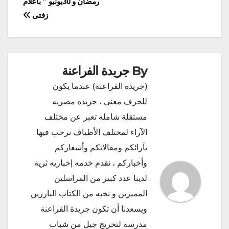
رمضان و 30يونيو ” باعلام
المقالات
زفتى
By
جريدة الفراعنة
(جريدة الفراعنة) عندما يكون
للحرف معني ، جريده مصريه
مستقلة شامله تعبر عن مختلف
الآراء لمختلف الأطياف نرحب فيها
بآرائكم ومقالاتكم وأشعاركم
وأخباركم ، نقدم خدمه إخباريه ثرية
لدينا عدد كبير من المراسلين
المميزين و نخبه من الكتاب البارزين
ويسعدنا أن تكون جريدة الفراعنة
مدرسه لتخريج جيل من شباب