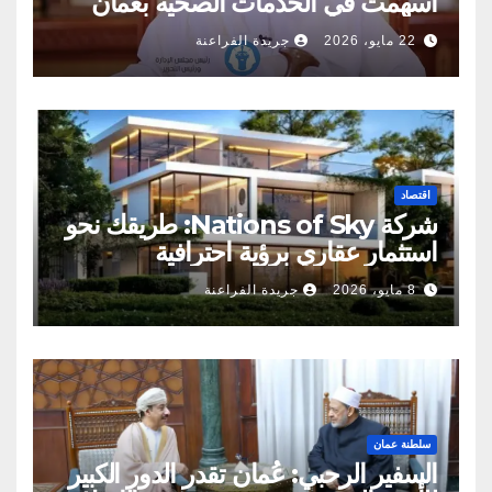
أسهمت في الخدمات الصحية بعمان
22 مايو، 2026
جريدة الفراعنة
اقتصاد
شركة Nations of Sky: طريقك نحو
استثمار عقاري برؤية احترافية
8 مايو، 2026
جريدة الفراعنة
سلطنة عمان
السفير الرحبي: عُمان تقدر الدور الكبير