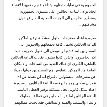
الجمهورية فى نقابات تمثلهم وتدافع عنهم ، تمهيدا لانشاء
اتحاد نوعى للباعة الجائلين على مستوى الجمهورية
يستطيع الجلوس الى الجهات المعنية للنفاوض حول
مشاكلهم ..
ضرورة اعداد مقترحات حلول لمشكلة توفير اماكن
للباعة الجائلين تشمل كافة تجمعاتهم والجلوس الى
المسئولين لمناقشتها والتوصل الى حلول جذرية ، حيث
اكد الحاضرون والذين كانوا يمثلون نقابات الباعة الجائلين
بالقاهرة الكبرى ان هناك العديد من الساحات والامكان
العامة من الممكن التفاوض مع المسئولين حولها ، بديلا
عن مقترحات المسئولين باقتراح اماكن بعيدة عن اى
عمران سكنى وهو ما يرفضه الباعة الجائلون .. ضرورة
اعداد شكل قانونى لحل مشكلة توفير الغطاء التامينى
للباعة الجائلين اما عن العاملين فى قطاع المقاولات
والبناء والتشييد والصيد والسائقين فقد تحدث ممثلوهم