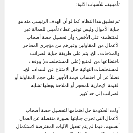
تأمينية.. للأسباب الآتية:
تم تطبيق هذا النظام كما لو أن الهدف الرئيسى منه هو
جباية الأموال وليس توفير غطاء تأمينى للعمالة غير
المنتظمة- على الأخص- وأن تحصيل حصة أصحاب
الأعمال من المقاولين وغيرهم من مؤجرى المحاجر
والملاحات ..الخ، يتم على طريقة جباية الضرائب
باقتطاعها من المنبع (على المستخلصات) ووقف
المستخلصات النهائية حال الامتناع عن السداد.. الخ..
فضلاً عن أن احتساب قيمة الأجور على حجم المقاولة أو
القيمة الإيجارية للمحجر أو الملاحة يجعلها تشابه
الضرائب إلى حد كبير.
أولت الحكومة جل اهتمامها لتحصيل حصة أصحاب
الأعمال التى تجرى جبايتها بصورة منفصلة عن العمال
أنفسهم، فيما لم يتم تفعيل الآليات المفترضة لاستكمال