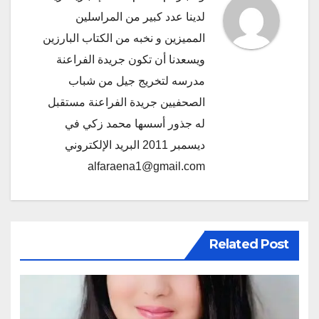
لدينا عدد كبير من المراسلين
المميزين و نخبه من الكتاب البارزين
ويسعدنا أن تكون جريدة الفراعنة
مدرسه لتخريج جيل من شباب
الصحفيين جريدة الفراعنة مستقبل
له جذور أسسها محمد زكي في
ديسمبر 2011 البريد الإلكتروني
alfaraena1@gmail.com
Related Post