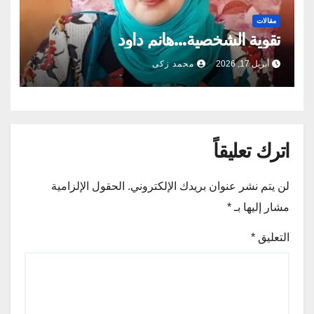
مقالات
تقوية الشخصية…هانم داود
أبريل 17, 2026
محمد زكى
اترك تعليقاً
لن يتم نشر عنوان بريدك الإلكتروني.
الحقول الإلزامية
مشار إليها بـ
*
التعليق
*