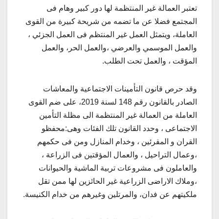
تعتبر العمالة غير المنتظمة لها دور كبير وهام فى
المجتمع فضلا عن ما تضمه من شريحة كبيرة من القوى
العاملة، ويتمثل العمل غير المنتظم فى العمل الجزئي ،
والعمل الموسمي والعرضي ،والعمل الحر، والعمل
المؤقت ، والعمل تحت الطلب.
وقد حرص قانون التأمينات الاجتماعية والمعاشات
الصادر بالقانون رقم 148 لسنة 2019، على ضم القوى
العاملة من العمالة غير المنتظمة الى مظلة التأمين
الاجتماعى ، وحدد القانون تلك الفئات وهى:محفظو
القران و المقرئين ، وخدام المنازل ومن فى حكمهم
،وعمال التراحيل ، والعمال المؤقتين فى الزراعة ،
والعاملون فى مشروعات تربية الماشية والحيوانات
،وملاك الاراضى الزراعية غير الحائزين لها ممن تقل
ملكيتهم عن فدان، والمرتلين وغيرهم من خدام الكنيسة.