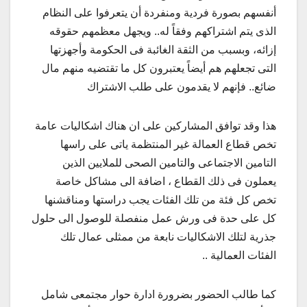
أنفسهم بصورة فردية ومنفردة أن يتعرفوا على النظام
الذى يتم اشتراكهم وفقاً له.. ويجهل معظمهم حقوقه
إزائه، وبسبب من الثقة الغائبة فى الحكومة وأجهزتها
التى تجعلهم هم أيضاً يعتبرون كل ما تقتضيه منهم مال
ضائع.. فإنهم لا يقدمون على طلب الاشتراك
هذا وقد توافق المشاركين على ان هناك اشكاليات عامة
تخص قطاع العمالة غير المنتظمة ياتى على راسها
التامين الاجتماعى والتامين الصحى للملايين الذين
يعملون فى ذلك القطاع ، اضافة الى مشاكل خاصة
تخص كل فئة من تلك الفئات يجب دراستها ومناقشنها
كل على حدة فى ورش عمل منفصلة للوصول الى حلول
جذرية لتلك الاشكاليات نابعة من ممثلى عمال تلك
الفئات العمالية ..
كما طالب الحضور بضرورة ادارة حوار مجتمعى شامل