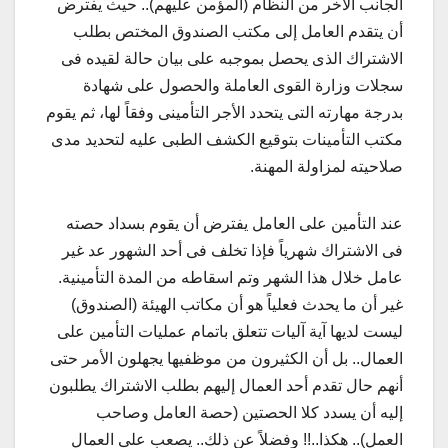
الجانب الآخر من النظام (المؤمن عليهم).. حيث يفترض
أن يتقدم العامل إلى مكتب الصندوق المختص بطلب
الاشتراك الذى يحصل بموجبه على بيان حالة لقيده فى
سجلات وزارة القوى العاملة والحصول على شهادة
بدرجة مهارته التى يتحدد الأجر التأمينى وفقاً لها، ثم يقوم
مكتب التأمينات بتوقيع الكشف الطبى عليه لتحديد مدى
صلاحيته لمزاولة المهنة.
عند التأمين على العامل يفترض أن يقوم بسداد حصته
فى الاشتراك شهرياً فإذا تخلف فى أحد الشهور عد غير
عامل خلال هذا الشهر وتم اسقاطه من المدة التأمينية.
غير أن ما يحدث فعلياً هو أن مكاتب الهيئة (الصندوق)
ليست لديها آية آليات تتعلق باتمام عمليات التأمين على
العمال.. بل أن الكثيرون من موظفيها يجهلون الأمر حتى
أنهم حال تقدم أحد العمال إليهم بطلب الاشتراك يطلبون
إليه أن يسدد كلا الحصتين (حصة العامل وصاحب
العمل).. هكذا..!! وفضلاً عن ذلك.. يصعب على العمال