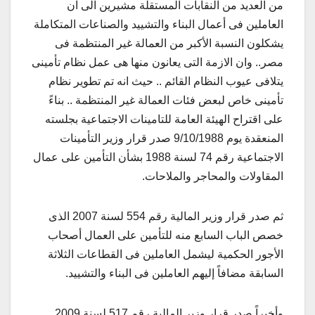
من العديد من النقابات المستقلة مشيرين الى ان
العاملين فى أعمال البناء والتشييد والصناعات المتكاملة
يشكلون النسبة الأكبر من العمالة غير المنتظمة فى
مصر.. وان الازمة التى يعانون منها هى عمل نظام تأمينى
يتلافى عيوب النظام القائم .. حيث انه تم تطوير نظام
تأمينى خاص لبعض فئات العمالة غير المنتظمة .. بناءً
على اقتراح الهيئة العامة للتامينات الاجتماعية بجلسته
المنعقدة يوم 9/10/1988 صدر قرار وزير التأمينات
الاجتماعية رقم 74 لسنة 1988 بشأن التأمين على عمال
المقاولات والمحاجر والملاحات.
ثم صدر قرار وزير المالية رقم 554 لسنة 2007 الذى
خصص الباب السابع منه للتأمين على العمال أصحاب
الأجور الحكمية ليشمل العاملين فى القطاعات الثلاثة
السابقة مضافاً إليهم العاملين فى البناء والتشييد.
وأخيراً صدر قرار وزير المالية رقم 517 لسنة 2009