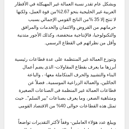
وبشكل عام تقدر نسبة العمالة غير المهيكلة في الأقطار
العربية غير الخليجية بنحو 2.67%من قوة العمل، ولكنها
لا تنتج إلا 35 %من الناتج القومي الإجمالي بسبب
حرمانهم من القروض والائتمان والخدمات والمرافق
والتكنولوجيا، فالإنتاجية منخفضة، وكذلك الأجور متدنية
وأقل من نظرائهم في القطاع الرسمي.
وتتوزع العمالة غير المنتظمة على عدة قطاعات رئيسية
أبرزها ما يعرف بقطاع المقاولات- الذى يضم أعمال
البناء والتشييد والحرف المتكاملة معها- ، والباعة
الجائلين، والعمالة الزراعية الموسمية.. فضلاً عن
قطاعات العمالة غير المنظمة فى الصناعات الصغيرة
ومتناهية الصغر، وما يعرف بصناعات “بير السلم”.. حيث
تمثل هذه القطاعات حوالى 40% من الاقتصاد القومى
ويبلغ عدد هؤلاء العاملين- وفقاً لأكثر التقديرات تواضعاً