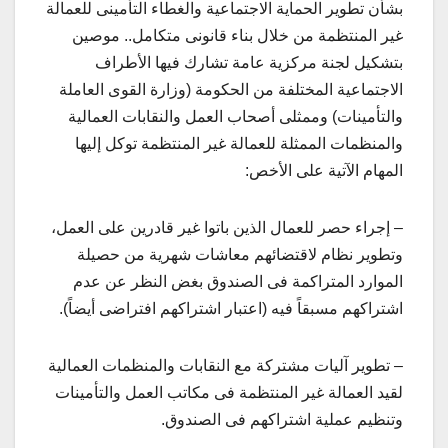
بشأن تطوير الحماية الاجتماعية والغطاء التأمينى للعمالة
غير المنتظمة من خلال بناء قانونى متكامل.. موصين
بتشكيل لجنة مركزية عامة تشارك فيها الأطراف
الاجتماعية المختلفة من الحكومة (وزارة القوى العاملة
والتأمينات) وممثلى أصحاب العمل والنقابات العمالية
والمنظمات الممثلة للعمالة غير المنتظمة توكل إليها
المهام الآتية على الأخص:
– إجراء حصر للعمال الذين باتوا غير قادرين على العمل،
وتطوير نظام لاقتضائهم معاشات شهرية من حصيلة
الموارد المتراكمة فى الصندوق بغض النظر عن عدم
اشتراكهم مسبقاً فيه (اعتبار اشتراكهم افتراضى أيضاً).
– تطوير آليات مشتركة مع النقابات والمنظمات العمالية
لقيد العمالة غير المنتظمة فى مكاتب العمل والتأمينات
وتنظيم عملية اشتراكهم فى الصندوق.