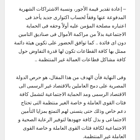
– إعادة تقدير قيمة الأجور، ونسبة الاشتراكات الشهرية
المدفوعة عنها وفقاً لحساب اكتوارى جديد يأخذ فى
اعتباره مصلحة المؤمن عليه أولاً وحقه فى الحماية
الاجتماعية بدلاً من مراكمة الأموال فى صناديق التامين
دون اى فائدة .. كما توافق الحضور على تكوين هيئة دائمة
ممثل بها كافة القطاعات تكون لها قدرة التفاوض حول
كافة مشاكل قطاعات العمالة غير المنتظمة ..
وفى النهاية فأن الهدف من هذا المقال، هو حرص الدولة
المصرية على دمج العاملين بالاقتصاد غير الرسمى الى
الاقتصاد الرسمى ومد الحماية الاجتماعية لتشمل كافة
فئات القوى العاملة و خاصة الغير منتظمة التى تحتاج
دعم خاص وذلك حتى يتسنى لهم التمتع بمزايا التأمين
الاجتماعى و بذل كافة جهودها لتوفير الرعاية الصحية و
الاجتماعية لكافة فئات القوى العاملة و خاصة القوى
العاملة غير المنتظمة.