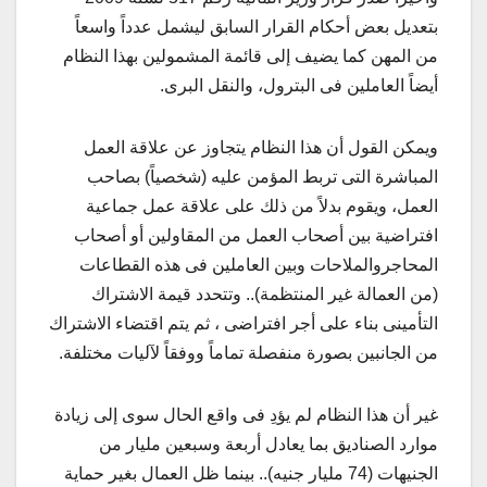
بتعديل بعض أحكام القرار السابق ليشمل عدداً واسعاً
من المهن كما يضيف إلى قائمة المشمولين بهذا النظام
أيضاً العاملين فى البترول، والنقل البرى.
ويمكن القول أن هذا النظام يتجاوز عن علاقة العمل
المباشرة التى تربط المؤمن عليه (شخصياً) بصاحب
العمل، ويقوم بدلاً من ذلك على علاقة عمل جماعية
افتراضية بين أصحاب العمل من المقاولين أو أصحاب
المحاجروالملاحات وبين العاملين فى هذه القطاعات
(من العمالة غير المنتظمة).. وتتحدد قيمة الاشتراك
التأمينى بناء على أجر افتراضى ، ثم يتم اقتضاء الاشتراك
من الجانبين بصورة منفصلة تماماً ووفقاً لآليات مختلفة.
غير أن هذا النظام لم يؤدِ فى واقع الحال سوى إلى زيادة
موارد الصناديق بما يعادل أربعة وسبعين مليار من
الجنيهات (74 مليار جنيه).. بينما ظل العمال بغير حماية