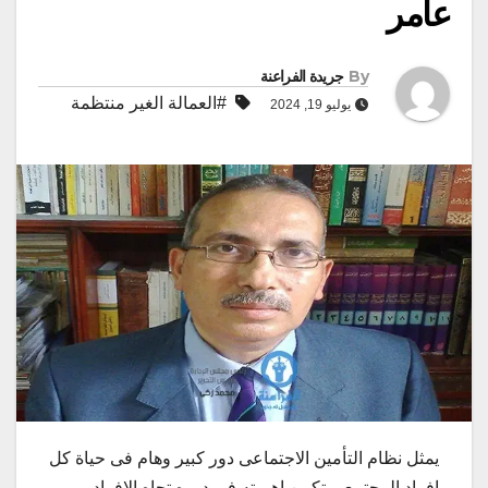
عامر
By
جريدة الفراعنة
#العمالة الغير منتظمة
يوليو 19, 2024
يمثل نظام التأمين الاجتماعى دور كبير وهام فى حياة كل
افراد المجتمع، وتكمن اهميته فى دوره تجاه الافراد