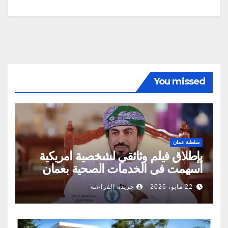
You missed
سلطنة عمان
بإطلاق فيلم وثائقي لشخصية أمريكية
أسهمت في الخدمات الصحية بعمان
22 مايو، 2026
جريدة الفراعنة