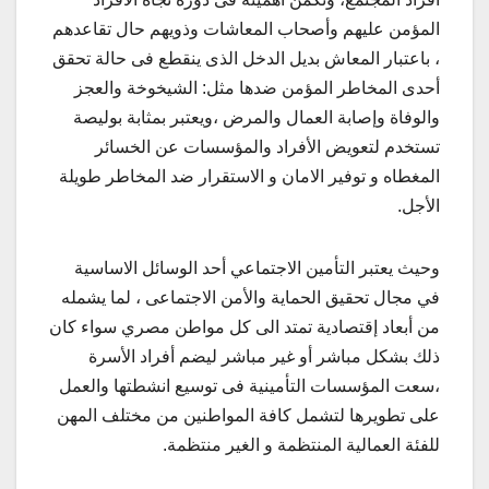
المؤمن عليهم وأصحاب المعاشات وذويهم حال تقاعدهم
، باعتبار المعاش بديل الدخل الذى ينقطع فى حالة تحقق
أحدى المخاطر المؤمن ضدها مثل: الشيخوخة والعجز
والوفاة وإصابة العمال والمرض ،ويعتبر بمثابة بوليصة
تستخدم لتعويض الأفراد والمؤسسات عن الخسائر
المغطاه و توفير الامان و الاستقرار ضد المخاطر طويلة
الأجل.
وحيث يعتبر التأمين الاجتماعي أحد الوسائل الاساسية
في مجال تحقيق الحماية والأمن الاجتماعى ، لما يشمله
من أبعاد إقتصادية تمتد الى كل مواطن مصري سواء كان
ذلك بشكل مباشر أو غير مباشر ليضم أفراد الأسرة
،سعت المؤسسات التأمينية فى توسيع انشطتها والعمل
على تطويرها لتشمل كافة المواطنين من مختلف المهن
للفئة العمالية المنتظمة و الغير منتظمة.