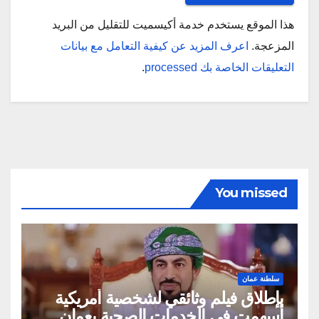
هذا الموقع يستخدم خدمة أكيسميت للتقليل من البريد
المزعجة.
اعرف المزيد عن كيفية التعامل مع بيانات
التعليقات الخاصة بك processed
.
You missed
سلطنة عمان
بإطلاق فيلم وثائقي لشخصية أمريكية
أسهمت في الخدمات الصحية بعمان