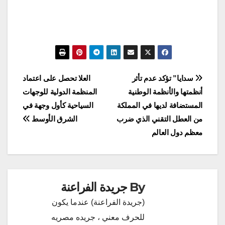
تصفّح
سدايا” تؤكد عدم تأثر
العلا تحصل على اعتماد
أنظمتها والأنظمة الوطنية
المنظمة الدولية للوجهات
المقالات
المستضافة لديها في المملكة
السياحية كأول وجهة في
من العطل التقني الذي ضرب
الشرق الأوسط
معظم دول العالم
By
جريدة الفراعنة
(جريدة الفراعنة) عندما يكون
للحرف معني ، جريده مصريه