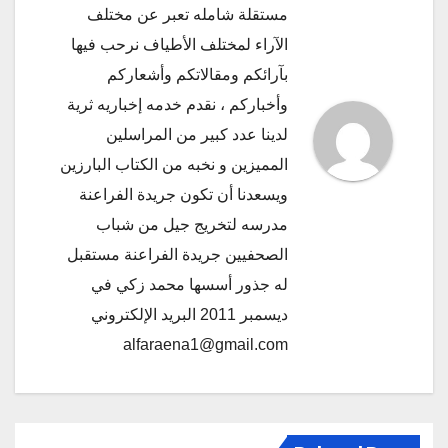
مستقلة شامله تعبر عن مختلف
الآراء لمختلف الأطياف نرحب فيها
بآرائكم ومقالاتكم وأشعاركم
وأخباركم ، نقدم خدمه إخباريه ثرية
لدينا عدد كبير من المراسلين
المميزين و نخبه من الكتاب البارزين
ويسعدنا أن تكون جريدة الفراعنة
مدرسه لتخريج جيل من شباب
الصحفيين جريدة الفراعنة مستقبل
له جذور أسسها محمد زكي في
ديسمبر 2011 البريد الإلكتروني
alfaraena1@gmail.com