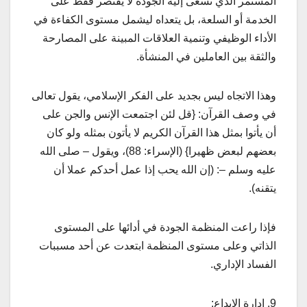
المستمر الذي تسعى إليه الجودة لا يقتصر فقط على
الخدمة أو السلعة، بل يتعداه ليشمل مستوى الكفاءة في
الأداء الوظيفي وتنمية العلاقات المبينة على المصارحة
والثقة بين العاملين في المنشأة.
وهذا الاتجاه ليس بجديد على الفكر الإسلامي، يقول تعالى
في وصف القرآن: {قل لئن اجتمعت الإنس والجن على
أن يأتوا بمثل هذا القرآن الكريم لا يأتون بمثله ولو كان
بعضهم لبعض ظهيرا} (الإسراء: 88)، ويقول – صلى الله
عليه وسلم –: (إن الله يحب إذا عمل أحدكم عملا أن
يتقنه).
فإذا راعت المنظمة الجودة في أدائها على المستوى
الذاتي وعلى مستوى المنظمة ابتعدت عن أحد مسببات
الفساد الإداري.
9. إدارة الإبداع: