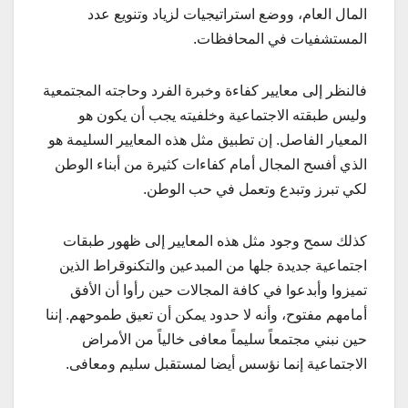
المال العام، ووضع استراتيجيات لزياد وتنويع عدد
المستشفيات في المحافظات.
فالنظر إلى معايير كفاءة وخبرة الفرد وحاجته المجتمعية
وليس طبقته الاجتماعية وخلفيته يجب أن يكون هو
المعيار الفاصل. إن تطبيق مثل هذه المعايير السليمة هو
الذي أفسح المجال أمام كفاءات كثيرة من أبناء الوطن
لكي تبرز وتبدع وتعمل في حب الوطن.
كذلك سمح وجود مثل هذه المعايير إلى ظهور طبقات
اجتماعية جديدة جلها من المبدعين والتكنوقراط الذين
تميزوا وأبدعوا في كافة المجالات حين رأوا أن الأفق
أمامهم مفتوح، وأنه لا حدود يمكن أن تعيق طموحهم. إننا
حين نبني مجتمعاً سليماً معافى خالياً من الأمراض
الاجتماعية إنما نؤسس أيضا لمستقبل سليم ومعافى.