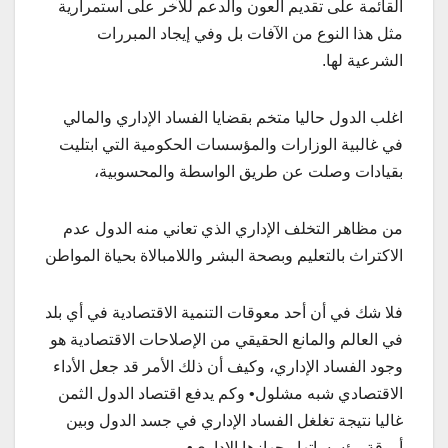
القائمة على تقديم العون والدعم للآخر على استمرارية
مثل هذا النوع من الآفات بل وفي إيجاد المبررات
الشرعية لها.
اغلب الدول حاليا متخم بقضايا الفساد الإداري والمالي
في غالبية الوزارات والمؤسسات الحكومية التي ابتليت
بقيادات وصلت عن طريق الواسطة والمحسوبية،
من مظاهر التخلف الإداري الذي تعاني منه الدول عدم
الاكتراث بالتعليم وبصحة البشر واللامبالاة بحياة المواطن
فلا شك في أن أحد معوقات التنمية الاقتصادية في أي بلد
في العالم والمانع الحقيقي من الإصلاحات الاقتصادية هو
وجود الفساد الإداري، وكيف أن ذلك الأمر قد جعل الأداء
الاقتصادي شبه مشلول• وكم يدفع اقتصاد الدول الثمن
غاليا نتيجة تغلغل الفساد الإداري في جسد الدول وبين
أروقة مؤسساتها وجهازها الإداري•