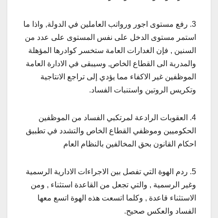
3. رفع مستوى اجور ورواتب العاملين في الدولة, واذا ما
استمر مستوى الدخل على نفس المستوى على عدد من
السنين , فإن الغدارات العامة ستخسر كوادرها المؤهلة
والمدربة الى القطاع الخاص, وسيبقى في الادارة العامة
الموظفين غير الاكفاء مما يؤدي إلى تراجع الانتاجية
وتكريس الروتين واستنبات الفساد.
4. العقوبات الرادعة لمرتكبي الفساد من الموظفين
الحكوميين وموظفي القطاع الخاص والتشدد في تطبيق
احكام القانون بحق المخالفين بالنظام العام
5. ردم الهوة التي تفصل بين الاجراءات الادارية الرسمية
وغير الرسمية , والتي تجعل من القاعدة استثناء , ومن
الاستثناء قاعدة , وكلما اتسعت هذه الهوة اتسع معها
الفساد والعكس صحيح.