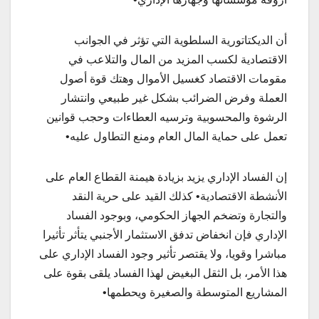
أن الديكتاتورية السلطوية التي تؤثر في الجوانب
الاقتصادية لكسب المزيد من المال والتلاعب في
مقومات الاقتصاد كغسيل الأموال وهتك قوة أصول
العملة وفرض الضرائب بشكل غير طبيعي وانتشار
الرشوة والمحسوبية وترسيه العطاءات وحجب قوانين
تعمل على حماية المال العام ومنع التطاول عليه•
إن الفساد الإداري يزيد بزيادة هيمنة القطاع العام على
الأنشطة الاقتصادية• كذلك القيد على حرية النقد
والتجارة وتضخم الجهاز الحكومي، وبوجود الفساد
الإداري فإن انخفاض تدفق الاستثمار الأجنبي يتأثر تأثيرا
مباشرا وقويا، ولا يقتصر تأثير وجود الفساد الإداري على
هذا الأمر، بل الثقل البغيض لهذا الفساد يلقى بقوة على
المشاريع المتوسطة والصغيرة ويحطمها•