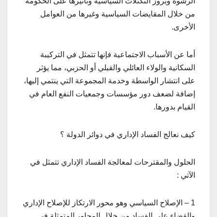
الرشوة وبروز التكتلات السياسية وتأثيرها على الحكومة
من خلال المقايضات السياسية وغيرها من العوامل
الأخرى.
أما عن الأسباب الاجتماعية فإنها تتمثل في التركيبة
السكانية والولاء العائلي والقبلي أو الحزبي، مما يؤثر
على انتشار الواسطة وخدمة المجموعة التي ينتمي إليها،
إضافة لضعف دور مؤسسات وجمعيات النفع العام في
القيام بدورها.
كيف نعالج الفساد الإداري في دوائر الدولة ؟
الحلول والمقترحات لمعالجة الفساد الإداري تتمثل في
الآتي :
1 – الإصلاح السياسي وهو محور الارتكاز للإصلاح الإداري
والقضاء على الفساد من خلال المحاور المتمثلة في