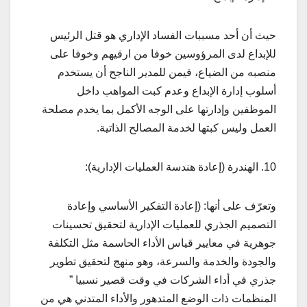
حيث أن أحد مسببات الفساد الإداري هو قتل الرئيس
للإبداع لدى المرؤوسين خوفا من ارقيهم وخوفا على
منصبه من الضياع، فيمن للمدير الناجح أن يستخدم
أسلوب إدارة الإبداع وعدم كبت المواهب داخل
الموظفين وإدارتها على الوجه الأكمل بما يخدم مصلحة
العمل وليس كبتها لخدمة المصالح الذاتية.
10. الهندرة (إعادة هندسة العمليات الإدارية):
وتعرّف على أنها: (إعادة التفكير الأساسي وإعادة
التصميم الجذري للعمليات الإدارية لتحقيق تحسينات
جوهرية في معايير قياس الأداء الحاسمة مثل التكلفة
والجودة والخدمة والسرعة، وهو منهج لتحقيق تطوير
جذري في أداء الشركات في وقت قصير نسبيا ”
المنظمات ذات الوضع المتدهور والأداء المتدني هي من