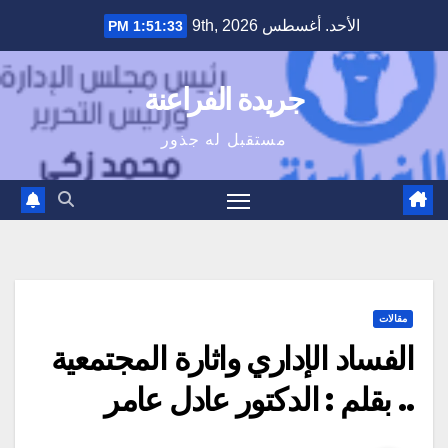
Ski
الأحد. أغسطس 9th, 2026
1:51:34 PM
t
conten
جريدة الفراعنة
مستقبل له جذور
مقالات
الفساد الإداري واثارة المجتمعية
.. بقلم : الدكتور عادل عامر