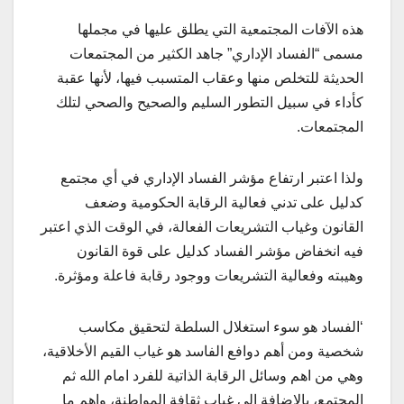
هذه الآفات المجتمعية التي يطلق عليها في مجملها
مسمى “الفساد الإداري” جاهد الكثير من المجتمعات
الحديثة للتخلص منها وعقاب المتسبب فيها، لأنها عقبة
كأداء في سبيل التطور السليم والصحيح والصحي لتلك
المجتمعات.
ولذا اعتبر ارتفاع مؤشر الفساد الإداري في أي مجتمع
كدليل على تدني فعالية الرقابة الحكومية وضعف
القانون وغياب التشريعات الفعالة، في الوقت الذي اعتبر
فيه انخفاض مؤشر الفساد كدليل على قوة القانون
وهيبته وفعالية التشريعات ووجود رقابة فاعلة ومؤثرة.
‘الفساد هو سوء استغلال السلطة لتحقيق مكاسب
شخصية ومن أهم دوافع الفاسد هو غياب القيم الأخلاقية،
وهي من اهم وسائل الرقابة الذاتية للفرد امام الله ثم
المجتمع، بالإضافة الى غياب ثقافة المواطنة، واهم ما