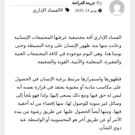
By
جريدة الفراعنة
#الفساد الإداري
يونيو 14, 2020
الفساد الإداري آفة مجتمعية عرفتها المجتمعات الإنسانية
وعانت منها منذ ظهور الإنسان على وجه البسيطة وحتى
يومنا هذا. وهي اليوم موجودة في كافة المجتمعات الغنية
والفقيرة، المتعلمة والأمية، القوية والضعيفة.
فظهورها واستمرارها مرتبط برغبة الإنسان في الحصول
على مكاسب مادية أو معنوية يعتقد في قرارة نفسه أنه
ليس له حق فيها ومع ذلك يسعى إليها. ولذا فهو يلجأ إلى
وسائل غير سوية للوصول لها، منها إقصاء من له أحقية
فيها، ومنها أيضاً الحصول عليها عن طريق رشوة من بيده
الأمر أو عن طريق آخر هو المحسوبية أو الواسطة عند
ذوي الشأن.