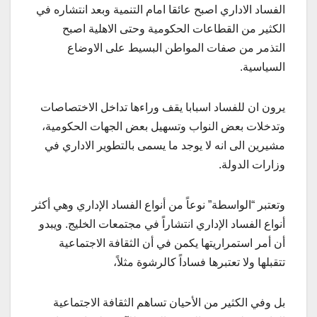
الفساد الاداري اصبح عائقا امام التنمية وبعد انتشاره في
الكثير من القطاعات الحكومية وحتى الاهلية اصبح
التذمر من صفات المواطن البسيط على الاوضاع
السياسية.
يرون ان للفساد اسبابا يقف وراءها تداخل الاختصاصات
وتدخلات بعض النواب وتسهيل بعض الجهات الحكومية،
مشيرين الى انه لا يوجد ما يسمى بالتطوير الاداري في
وزارات الدولة.
وتعتبر “الواسطة” نوعاً من أنواع الفساد الإداري وهي أكثر
أنواع الفساد الإداري انتشاراً في مجتمعات الخليج. ويبدو
أن أمر استمراريتها يكمن في أن الثقافة الاجتماعية
تتقبلها ولا تعتبرها فساداً كالرشوة مثلاً،
بل وفي الكثير من الأحيان تساهم الثقافة الاجتماعية