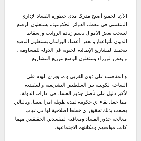
الآن, الجميع أصبح مدركا مدى خطورة الفساد الإداري
المتفشي في معظم الدوائر الحكومية.. يستغلون الوضع
لسحب بعض الأموال باسم زيادة الرواتب و إسقاط
الديون بأنواعها, و بعض أعضاء البرلمان يستغلون الوضع
بتجميد المشاريع الإنمائية الحيوية في الدولة للمساومة ,
و بعض الوزراء يستغلون الوضع بتوزيع المشاريع
و المناصب على ذوي القربى و ما يجري اليوم على
الساحة الكويتية بين السلطتين التشريعية والتنفيذية
لأكبر دليل على تأصل جذور الفساد في ادارات الدولة،
مما جعل بقاء اي حكومة لمدة طويلة امرا صعبا، وبالتالي
يصعب بذلك تحقيق اي خطط اصلاحية لها في غياب
معالجة جذور الفساد ومعاقبة المفسدين الحقيقيين مهما
كانت مواقعهم ومكانتهم الاجتماعية.