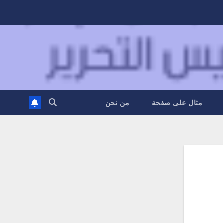
مثال على صفحة
من نحن