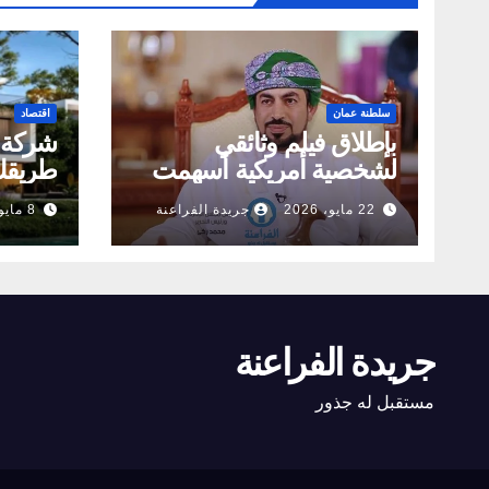
سلطنة عمان
اقتصاد
بإطلاق فيلم وثائقي
لشخصية أمريكية أسهمت
طريقك 
في الخدمات الصحية بعمان
برؤية 
22 مايو، 2026
جريدة الفراعنة
8 مايو، 2026
جريدة الفراعنة
مستقبل له جذور