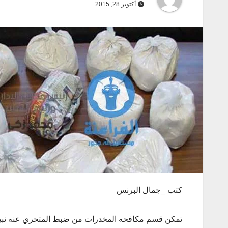
أكتوبر 28, 2015
كتب _جمال البرنس