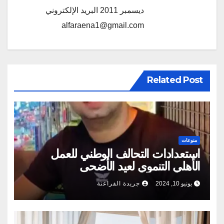
ديسمبر 2011 البريد الإلكتروني
alfaraena1@gmail.com
Related Post
منوعات
استعدادات التحالف الوطني للعمل
الأهلي التنموي لعيد الأضحى
يونيو 10, 2024
جريدة الفراعنة