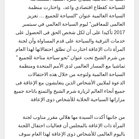
للسياحة كقطاع اقتصادي واعد، واختارت منظمة
السياحة العالمية عنوان “السياحة للجميع … تعزيز
العالمى للمعاقين” ليوم السياحة العالمي في سبتمبر
2017 تأكيدا على أن لكل شخص الحق فى الحصول على
خدمات الترفية والسياحة على قدم المساواة وأن لجنة
المرأة ذات الإعاقة اختارت أن تطلق احتفالاتها لهذا العام
من شرم الشيخ تحت عنوان “نحو سياحة متاحة للجميع ”
تماشيا مع المسار العالمى لدى الأمم المتحدة ومنظمة
السياحة العالمية ولتوجه من خلال هذه الاحتفالات
الدعوة لملايين الأشخاص الذين يتعايشون مع الإعاقة فى
جميع أنحاء العالم لزيارة شرم الشيخ والتمتع باتاحة جميع
مزاراتها السياحية الخلابة للأشخاص ذوى الإعاقة
من جانبها أكدت السيدة مها هلالي مقرر مناوب لجنة
المرأة ذات الإعاقة بالمجلس أن فعاليات احتفال اللجنة
باليوم العالمى للأشخاص ذوى الإعاقة لهذا العام سوف