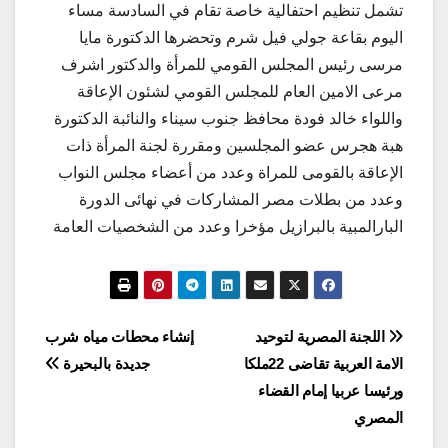
تشمل تنظيم احتفالية خاصة تقام في السادسة مساء
اليوم بقاعة جولي فيل شرم وتحضرها الدكتورة مايا
مرسى رئيس المجلس القومي للمرأة والدكتور اشرف
مرعى الامين العام للمجلس القومي لشئون الإعاقة
واللواء خالد فودة محافظ جنوب سيناء والنائبة الدكتورة
هبة هجرس عضو المجلسين ومقررة لجنة المرأة ذات
الإعاقة بالقومى للمراة وعدد من أعضاء مجلس النواب
وعدد من بطلات مصر المشاركات في نهائى الدورة
البارالمبية بالبرازيل مؤخرا وعدد من الشخصيات العامة
تصفّح
اللجنة المصرية لتوحيد
إنشاء محطات مياه شرب
الامة العربية تقاضى 22ملكا
جديدة بالبحيرة
المقالات
ورئيسا عربيا إمام القضاء
المصري