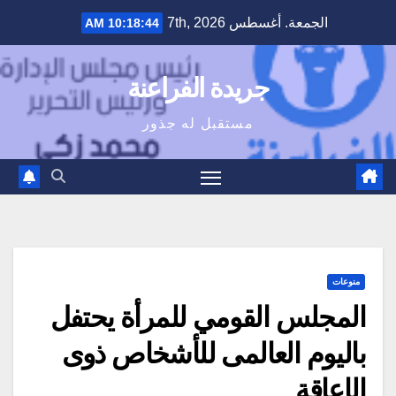
Ski
الجمعة. أغسطس 7th, 2026
10:18:44 AM
t
conten
جريدة الفراعنة
مستقبل له جذور
منوعات
المجلس القومي للمرأة يحتفل
باليوم العالمى للأشخاص ذوى
الإعاقة