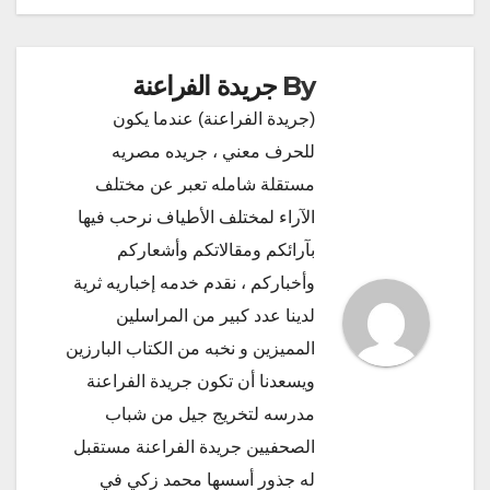
By
جريدة الفراعنة
(جريدة الفراعنة) عندما يكون
للحرف معني ، جريده مصريه
مستقلة شامله تعبر عن مختلف
الآراء لمختلف الأطياف نرحب فيها
بآرائكم ومقالاتكم وأشعاركم
وأخباركم ، نقدم خدمه إخباريه ثرية
لدينا عدد كبير من المراسلين
المميزين و نخبه من الكتاب البارزين
ويسعدنا أن تكون جريدة الفراعنة
مدرسه لتخريج جيل من شباب
الصحفيين جريدة الفراعنة مستقبل
له جذور أسسها محمد زكي في