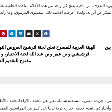
يريد التعرّف. من ناحية يفتح كل واحد من هذه الأفلام النافذة الخلفية عل
لتميّز عن أترابه، ولماذا عرفت أفلامه ذلك المستوى المرموق، وما رأيه 
بين
الهيئة العربية للمسرح تعلن لجنة لترشيح العروض الت
فرشيشي و بن عمر و بن عبد الله لجنة الاختيار، و 
مفتوح للتقديم ال
ني ، جريده مصريه مستقلة شامله تعبر عن مختلف الآراء لمختلف الأط
أخباركم ، نقدم خدمه إخباريه ثرية لدينا عدد كبير من المراسلين الممي