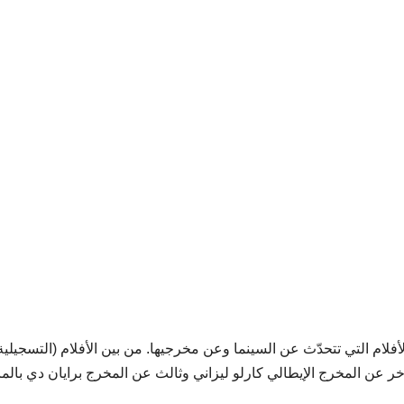
أفلام التي تتحدّث عن السينما وعن مخرجيها. من بين الأفلام (التسجيلية
 عن المخرج الإيطالي كارلو ليزاني وثالث عن المخرج برايان دي بالما