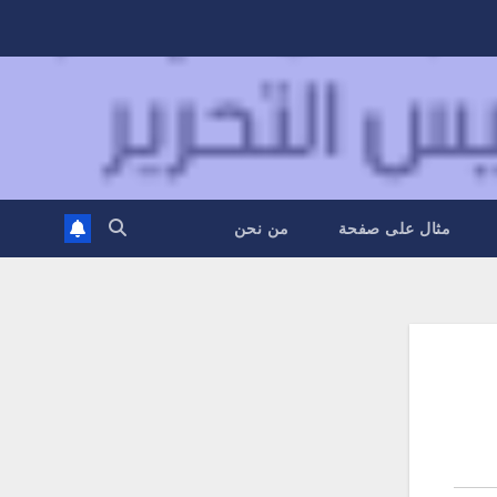
مثال على صفحة
من نحن