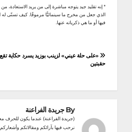
* إنه تقليد جيد يتوجه مباشرة إلى من يريد الاستعادة، من 
الذي جعل من مخرج ما سينمائيًّا مرموقًا. كيف تسنّى له ا
فيها أو ما هي ذكرياته عنها.
تصفّح
«على حلة عيني» لزينب بوزيد يسرد حكاية تقع 
حقبتين
المقالات
By
جريدة الفراعنة
(جريدة الفراعنة) عندما يكون للحرف مع
نرحب فيها بآرائكم ومقالاتكم وأشعاركم و