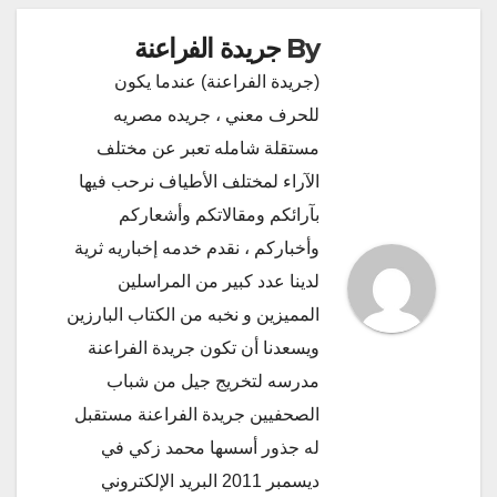
By
جريدة الفراعنة
(جريدة الفراعنة) عندما يكون
للحرف معني ، جريده مصريه
مستقلة شامله تعبر عن مختلف
الآراء لمختلف الأطياف نرحب فيها
بآرائكم ومقالاتكم وأشعاركم
وأخباركم ، نقدم خدمه إخباريه ثرية
لدينا عدد كبير من المراسلين
المميزين و نخبه من الكتاب البارزين
ويسعدنا أن تكون جريدة الفراعنة
مدرسه لتخريج جيل من شباب
الصحفيين جريدة الفراعنة مستقبل
له جذور أسسها محمد زكي في
ديسمبر 2011 البريد الإلكتروني