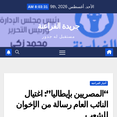
Ski
الأحد. أغسطس 9th, 2026
8:03:32 AM
t
conten
جريدة الفراعنة
مستقبل له جذور
أخبار الفراعنة
“المصريين بإيطاليا”: اغتيال
النائب العام رسالة من الإخوان
للشعب