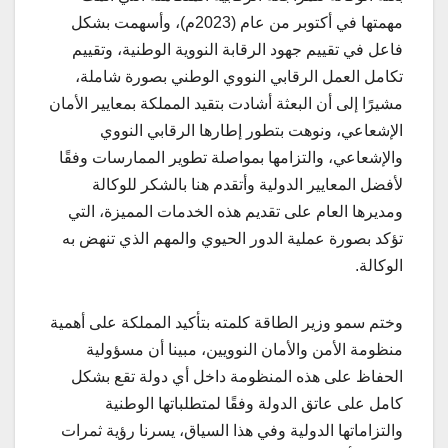
مهمتها في أكتوبر من عام (2023م)، وأسهمت بشكل
فاعل في تقييم جهود الرقابة النووية الوطنية، وتقييم
تكامل العمل الرقابي النووي الوطني بصورة شاملة،
مشيرًا إلى أن البعثة أشادت بتقيد المملكة بمعايير الأمان
الإشعاعي، ونوهت بتطور إطارها الرقابي النووي
والإشعاعي، والتزامها بمواصلة تطوير الممارسات وفقًا
لأفضل المعايير الدولية وأتقدم هنا بالشكر للوكالة
ومديرها العام على تقديم هذه الخدمات المميزة، التي
تؤكد بصورة عملية الدور الحيوي والمهم الذي تنهض به
الوكالة.
وختم سمو وزير الطاقة كلمته بتأكيد المملكة على أهمية
منظومة الأمن والأمان النوويين، مبينا أن مسؤولية
الحفاظ على هذه المنظومة داخل أي دولة تقع بشكل
كامل على عاتق الدولة وفقًا لمتطلباتها الوطنية
والتزاماتها الدولية وفي هذا السياق، يسرنا رؤية ثمرات