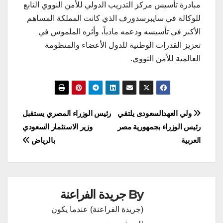
مبادرة تأسيس مركز التدريب الدولي للأمن النووي التابع
للوكالة في سايبرسدورف الذي كانت المملكة المساهم
الأكبر في تأسيسه ودعمه مادياً، وأثره الملموس في
تعزيز القدرات الوطنية للدول الأعضاء والمنظومة
العالمية للأمن النووي.
تصفّح
ولي العهدالسعودى يلتقي
رئيس الوزراء المصري يستقبل
رئيس الوزراء بجمهورية مصر
وزير الاستثمار السعودي
المقالات
العربية
بالرياض
By
جريدة الفراعنة
(جريدة الفراعنة) عندما يكون