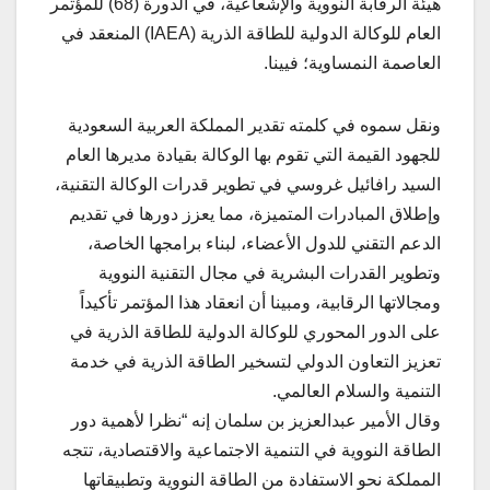
هيئة الرقابة النووية والإشعاعية، في الدورة (68) للمؤتمر
العام للوكالة الدولية للطاقة الذرية (IAEA) المنعقد في
العاصمة النمساوية؛ فيينا.
ونقل سموه في كلمته تقدير المملكة العربية السعودية
للجهود القيمة التي تقوم بها الوكالة بقيادة مديرها العام
السيد رافائيل غروسي في تطوير قدرات الوكالة التقنية،
وإطلاق المبادرات المتميزة، مما يعزز دورها في تقديم
الدعم التقني للدول الأعضاء، لبناء برامجها الخاصة،
وتطوير القدرات البشرية في مجال التقنية النووية
ومجالاتها الرقابية، ومبينا أن انعقاد هذا المؤتمر تأكيداً
على الدور المحوري للوكالة الدولية للطاقة الذرية في
تعزيز التعاون الدولي لتسخير الطاقة الذرية في خدمة
التنمية والسلام العالمي.
وقال الأمير عبدالعزيز بن سلمان إنه “نظرا لأهمية دور
الطاقة النووية في التنمية الاجتماعية والاقتصادية، تتجه
المملكة نحو الاستفادة من الطاقة النووية وتطبيقاتها