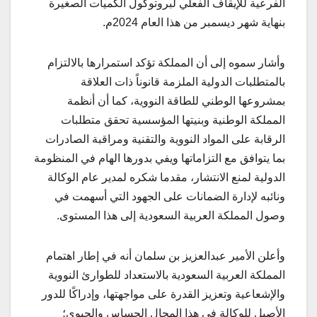
الفرعية للإيقاف الفعلي لبروتوكول الكميات الصغيرة
بنهاية شهر ديسمبر من هذا العام 2024م.
وأشار سموه إلى أن المملكة تؤكد استمرارها بالالتزام
بالمتطلبات الدولية الملزمة قانوناً ذات العلاقة
بمشروعها الوطني للطاقة النووية، كما أن أنظمة
المملكة الوطنية وبنيتها المؤسسية تحقق متطلبات
الرقابة على المواد النووية والتقنية ومراقبة الصادرات
بما يتوافق مع التزاماتها ويفي بدورها الهام في المنظومة
الدولية لمنع الانتشار، مقدما شكره لمدير عام الوكالة
ونائبه لإدارة الضمانات على الجهود التي أسهمت في
وصول المملكة العربية السعودية إلى هذا المستوى.
وأعلن الأمير عبدالعزيز بن سلمان أنه في إطار اهتمام
المملكة العربية السعودية بالاستعداد للطوارئ النووية
والإشعاعية وتعزيز القدرة على مواجهتها، وإدراكًا للدور
الأصيل للوكالة في هذا المجال الحساس والحيوي؛