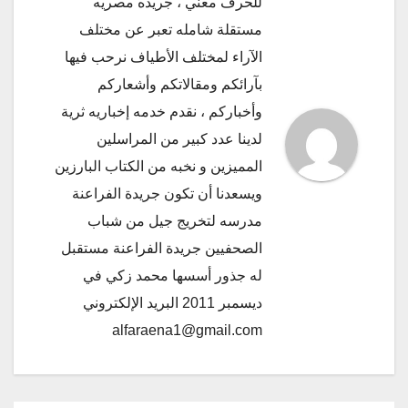
للحرف معني ، جريده مصريه
مستقلة شامله تعبر عن مختلف
الآراء لمختلف الأطياف نرحب فيها
بآرائكم ومقالاتكم وأشعاركم
وأخباركم ، نقدم خدمه إخباريه ثرية
لدينا عدد كبير من المراسلين
المميزين و نخبه من الكتاب البارزين
ويسعدنا أن تكون جريدة الفراعنة
مدرسه لتخريج جيل من شباب
الصحفيين جريدة الفراعنة مستقبل
له جذور أسسها محمد زكي في
ديسمبر 2011 البريد الإلكتروني
alfaraena1@gmail.com