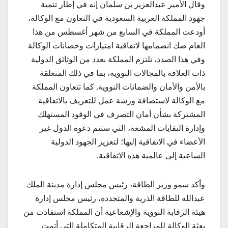
وقال الأمير عبدالعزيز بن سلمان إنه في إطار تنمية
جهود المملكة العربية السعودية في التعاون مع الوكالة،
أودعت المملكة في السابع من شهر أغسطس من هذا
العام صك انضمامها لاتفاقية امتيازات وحصانات الوكالة
وفي هذا الصدد، تلتزم المملكة بعدد من الوثائق الدولية
ذات العلاقة بالمجالات النووية، بما في ذلك المتعلقة
بالأمن والأمان والضمانات النووية. كما تتعاون المملكة
مع الوكالة لاستضافة ورشة عمل للتعريف بالاتفاقية
المشتركة بشأن أمان التصرف في الوقود المستهلك
وإدارة النفايات المشعة، التي ستتم دعوة الدول غير
الأعضاء في الاتفاقية إليها؛ لتعزيز الجهود الدولية
الساعية إلى عالمية هذه الاتفاقية.
وأكد سمو وزير الطاقة، رئيس مجلس إدارة مدينة الملك
عبدالله للطاقة الذرية والمتجددة، رئيس مجلس إدارة
هيئة الرقابة النووية والإشعاعية أن المملكة استفادت من
بعثة الوكالة للمراجعة الرقابية المتكاملة التي أتمت