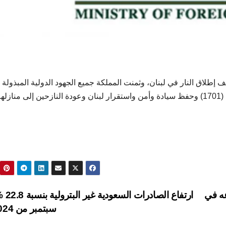
 إطلاق النار في لبنان، وثمنت المملكة جميع الجهود
الدولية المبذولة
هذا الشأن، آملةً أن يقود ذلك إلى تنفيذ قرار مجلس الأمن (1701) وحفظ سيادة وأمن واستقرار لبنان وعودة النازحين إلى منازل
عه في
ارتفاع الصاد
سبتمبر من 2024