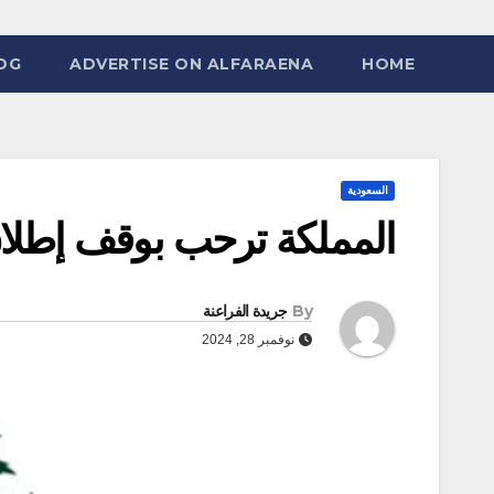
OG
ADVERTISE ON ALFARAENA
HOME
السعودية
المملكة ترحب بوقف إطلاق 
By
جريدة الفراعنة
نوفمبر 28, 2024