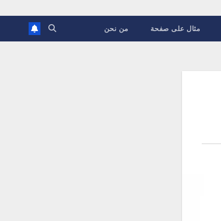
مثال على صفحة
من نحن