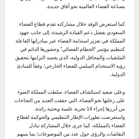
بصناعة الفضاء العالمية نحو آفاق جديدة.
كما استعرض الوفد خلال مشاركته تقدم قطاع الفضاء
السعودي بفضل دعم القيادة الرشيدة، إلى جانب جهود
المملكة في تعزيز استدامة الفضاء عبر مبادراتها الفاعلة
كتنظيم مؤتمر “الحطام الفضائي” وحضورها الدائم في
الملتقيات والمحافل الدولية، الذي يجسد التزامها بتحقيق
رؤية الاستخدام السلمي للفضاء الخارجي؛ وفقاً للمبادئ
الدولية.
وعلى صعيد استكشاف الفضاء، سلطت المملكة الضوء
على رحلتها نحو الفضاء، التي حققت العديد من النجاحات
من أبرزها إجراء 14 تجربة علمية وبحثية رائدة،
واستعرضت تطورات الإطار التنظيمي والحوكمة لقطاع
الفضاء بالمملكة، كما جرى خلال المشاركة تبادل
النقاشات والرؤى حول عدد من الموضوعات؛ بما يسهم