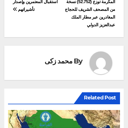
المكرمة توزع (52.752) نسخة
استقبال المعتمرين وإصدار
المقالات
من المصحف الشريف للحجاج
تأشيراتهم
المغادرين عبر مطار الملك
عبدالعزيز الدولي
By
محمد زكى
Related Post