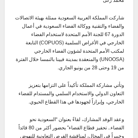
محمد زكى
شاركت المملكة العربية السعودية ممثلة بهيئة الاتصالات
والفضاء والتقنية ووكالة الفضاء السعودية في أعمال
الدورة 67 للجنة الأمم المتحدة لاستخدام الفضاء
الخارجي في الأغراض السلمية (COPUOS) التابعة
لمكتب الأمم المتحدة لشؤون الفضاء الخارجي
(UNOOSA) والمنعقدة بمدينة فيينا بالنمسا خلال الفترة
من 19 وحتى 28 من يونيو الجاري.
وتأتي مشاركة المملكة تأكيداً على التزامها بتعزيز
التعاون الدولي والاستخدام السلمي والمستدام للفضاء
الخارجي، وإبرازاً لجهودها في هذا القطاع الحيوي.
وعقد الوفد المشارك، لقاءً بعنوان “السعودية نحو
الفضاء.. تحفيز قطاع الفضاء” بحضور أكثر من 80 قائداً
وخبيراً في المجال، لمناقشة الفرص التعاونية للنهوض