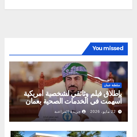
You missed
سلطنة عمان
بإطلاق فيلم وثائقي لشخصية أمريكية
أسهمت في الخدمات الصحية بعمان
22 مايو، 2026
جريدة الفراعنة