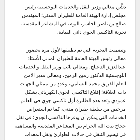
دشَّن معالي وزير النقل والخدمات اللوجستية رئيس
مجلس إدارة الهيئة العامة للطيران المدني؛ المهندس
صالح بن ناصر الجاسر، اليوم، في المشاعر المقدسة،
تجربة التاكسي الجوي ذاتي القيادة.
وتضمنت التجربة التي تم تطبيقها لأول مرة بحضور
معالي رئيس الهيئة العامة للطيران المدني الأستاذ
عبدالعزيز الدعيلج، ومعالي نائب وزير النقل والخدمات
اللوجستية الدكتور رميح الرميح، ومعالي مدير الامن
العام الفريق محمد البسامي، وعددٍ من ممثلي الجهات
ذات العلاقة؛ إقلاع التاكسي الجوي الكهربائي بشكل
عمودي وتعد هذه الطائرة أول تاكسي جوي في العالم،
مرخص من سلطة طيران مدني، كما تم استعراض
الخدمات التي يمكن أن يوفرها التاكسي الجوي؛ في نقل
حجاج بيت الله الحرام بين المشاعر المقدسة والمساهمة
في تيسير التنقل في حالات الطوارئ ونقل المعدات