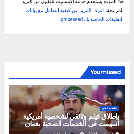
هذا الموقع يستخدم خدمة أكيسميت للتقليل من البريد
المزعجة.
اعرف المزيد عن كيفية التعامل مع بيانات
التعليقات الخاصة بك processed
.
You missed
سلطنة عمان
بإطلاق فيلم وثائقي لشخصية أمريكية
أسهمت في الخدمات الصحية بعمان