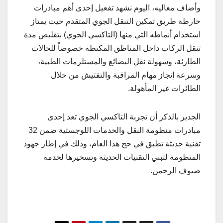
وأضاف معاليه، اليوم نشهد تفعيل إحدى أهم مبادرات
خارطة طريق تمكين التنقل الجوي المتقدم حيث يمتاز
استخدام أنماطه التي منها (التاكسي الجوي) بتقليص مدة
تنقل الركاب داخل المناطق المكتظة خصوصاً للحالات
الطارئة، وسهولة نقل البضائع والمستلزمات الطبية،
وسرعة إنجاز مهام المراقبة والتفتيش من خلال
الطائرات غير المأهولة.
الجدير بالذكر أن تجربة التاكسي الجوي تعد إحدى
مبادرات منظومة النقل والخدمات اللوجستية ضمن 32
تقنية حديثة تطبق في حج هذا العام، وذلك في إطار جهود
المنظومة لتبني التقنيات الحديثة وتسخيرها لخدمة
ضيوف الرحمن.