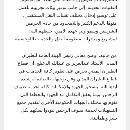
التقنيات الحديثة، إلى جانب توفير بيئات تجريبية للعمل
على توسيع إدخال مختلف تقنيات النقل المستقبلي،
منوهًا بالدعم الكبير واللامحدود من خادم الحرمين
الشريفين وسمو ولي عهده الأمين- حفظهم الله؛
لمشاريع ومبادرات منظومة النقل والخدمات اللوجستية.
من جانبه، أوضح معالي رئيس الهيئة العامة للطيران
المدني الأستاذ عبدالعزيز بن عبدالله الدعيلج، أن قطاع
الطيران المدني يحرص على تطوير كافة الخدمات في
قطاع الطيران المدني وفق توجيهات القيادة الرشيدة –
أيدها الله- بتسخير الجهود والإمكانات كافة لخدمة ضيوف
الرحمن، وبما يحقق التكامل مع الجهود والخطط التي
تقوم بها مختلف الجهات الحكومية الأخرى لتقديم جميع
التسهيلات لخدمة ضيوف الرحمن ليؤدوا نسكهم بكل
يسر وطمأنينة.