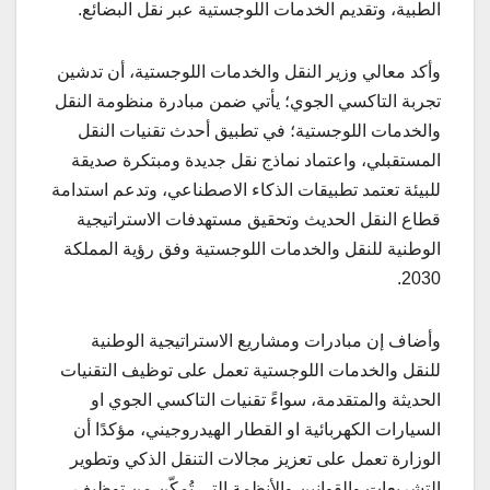
الطبية، وتقديم الخدمات اللوجستية عبر نقل البضائع.
وأكد معالي وزير النقل والخدمات اللوجستية، أن تدشين
تجربة التاكسي الجوي؛ يأتي ضمن مبادرة منظومة النقل
والخدمات اللوجستية؛ في تطبيق أحدث تقنيات النقل
المستقبلي، واعتماد نماذج نقل جديدة ومبتكرة صديقة
للبيئة تعتمد تطبيقات الذكاء الاصطناعي، وتدعم استدامة
قطاع النقل الحديث وتحقيق مستهدفات الاستراتيجية
الوطنية للنقل والخدمات اللوجستية وفق رؤية المملكة
2030.
وأضاف إن مبادرات ومشاريع الاستراتيجية الوطنية
للنقل والخدمات اللوجستية تعمل على توظيف التقنيات
الحديثة والمتقدمة، سواءً تقنيات التاكسي الجوي او
السيارات الكهربائية او القطار الهيدروجيني، مؤكدًا أن
الوزارة تعمل على تعزيز مجالات التنقل الذكي وتطوير
التشريعات والقوانين والأنظمة التي تُمكّن من توظيف