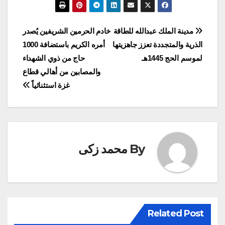
تصفّح
مدينة الملك عبدالله للطاقة
خادم الحرمين الشريفين يُصدر
الذرية والمتجددة تعزز جاهزيتها
أمره الكريم باستضافة 1000
المقالات
لموسم الحج 1445هـ
حاج من ذوي الشهداء
والمصابين من أهالي قطاع
غزة استثنائياً
By
محمد زكى
Related Post