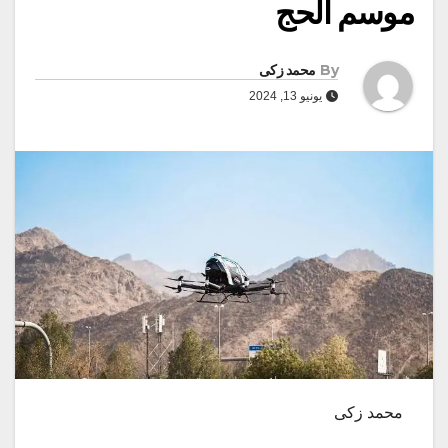
موسم الحج
By
محمد زكى
يونيو 13, 2024
محمد زكى