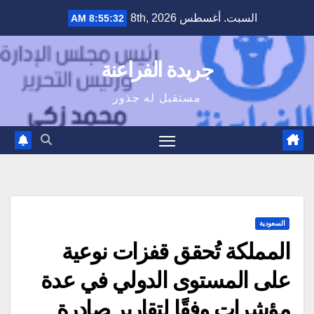
Ski
السبت. أغسطس 8th, 2026
8:55:33 AM
t
conten
جريدة الفراعنة
مستقبل له جذور
السعودية
المملكة تُحقق قفزات نوعية
على المستوى الدولي في عدة
مؤشرات وفقًا لتقارير صادرة