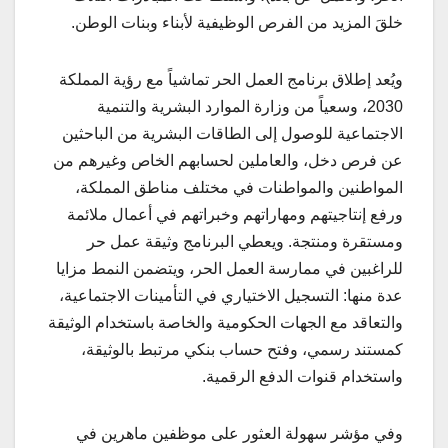
خلقَ المزيد من الفرص الوظيفية لأبناء وبنات الوطن.
ويُعد إطلاق برنامج العمل الحر تماشياً مع رؤية المملكة
2030، وسعياً من وزارة الموارد البشرية والتنمية
الاجتماعية للوصول إلى الطاقات البشرية من الباحثين
عن فرص دخل، والعاملين لحسابهم الخاص وغيرهم من
المواطنين والمواطنات في مختلف مناطق المملكة،
ورفع إنتاجيتهم ومهاراتهم وخبراتهم في أعمال ملائمة
ومستقرة ومنتجة. ويعطي البرنامج وثيقة عمل حر
للراغبين في ممارسة العمل الحر، ويتضمن النمط مزايا
عدة منها: التسجيل الاختياري في التأمينات الاجتماعية،
والتعاقد مع الجهات الحكومية والخاصة باستخدام الوثيقة
كمستند رسمي، وفتح حساب بنكي مرتبط بالوثيقة،
واستخدام قنوات الدفع الرقمية.
وفي مؤشر سهولة العثور على موظفين ماهرين في