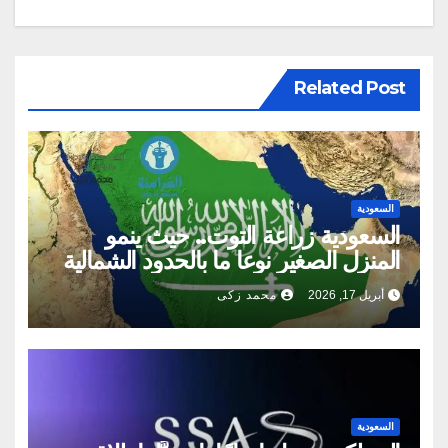
Related Post
السعودية
السعودية زراعة التوت.. حيث ينمو
المنزل الصغير نوعا ما بالحدود الشمالية
أبريل 17, 2026
محمد زكى
السعودية