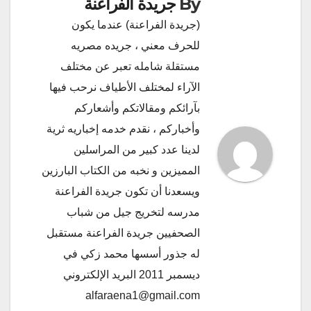
By
جريدة الفراعنة
(جريدة الفراعنة) عندما يكون
للحرف معني ، جريده مصريه
مستقلة شامله تعبر عن مختلف
الآراء لمختلف الأطياف نرحب فيها
بآرائكم ومقالاتكم وأشعاركم
وأخباركم ، نقدم خدمه إخباريه ثرية
لدينا عدد كبير من المراسلين
المميزين و نخبه من الكتاب البارزين
ويسعدنا أن تكون جريدة الفراعنة
مدرسه لتخريج جيل من شباب
الصحفيين جريدة الفراعنة مستقبل
له جذور أسسها محمد زكي في
ديسمبر 2011 البريد الإلكتروني
alfaraena1@gmail.com