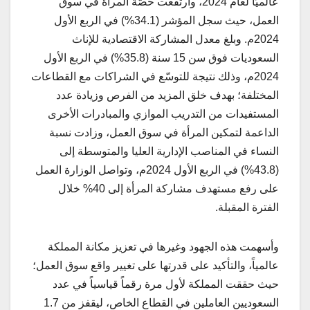
عالميًا لعام 2024، وارتفعت حصَّة المرأة في سوق
العمل، حيث سجل المؤشر (34.1%) في الربع الأول
2024م. وبلغ معدل المشاركة الاقتصادية للإناث
السعوديات فوق سن 15 سنة (35.8%) في الربع الأول
2024م، وذلك نتيجة للتوسّع في الشراكات مع القطاعات
المختلفة؛ بهدف خلق المزيد من الفرص وزيادة عدد
المستفيدات من التدريب الموازي والمبادرات الأخرى
الداعمة لتمكين المرأة في سوق العمل، وزادت نسبة
النساء في المناصب الإدارية العليا والمتوسطة إلى
(43.8%) في الربع الأول 2024م، وتواصل الوزارة العمل
على رفع مستهدف مشاركة المرأة إلى 40% خلال
الفترة المقبلة.
وأسهمت هذه الجهود وغيرها في تعزيز مكانة المملكة
عالمياً، والتأكيد على قدرتها على تغيير واقع سوق العمل؛
حيث حققت المملكة لأول مرة رقماً قياسياً في عدد
السعوديين العاملين في القطاع الخاص، ليقفز من 1.7