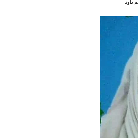
م داود