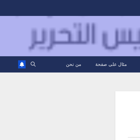
مثال على صفحة
من نحن