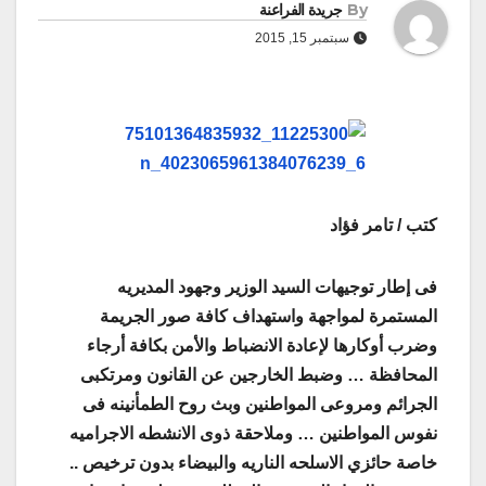
By
جريدة الفراعنة
سبتمبر 15, 2015
كتب / تامر فؤاد
فى إطار توجيهات السيد الوزير وجهود المديريه
المستمرة لمواجهة واستهداف كافة صور الجريمة
وضرب أوكارها لإعادة الانضباط والأمن بكافة أرجاء
المحافظة … وضبط الخارجين عن القانون ومرتكبى
الجرائم ومروعى المواطنين وبث روح الطمأنينه فى
نفوس المواطنين … وملاحقة ذوى الانشطه الاجراميه
خاصة حائزي الاسلحه الناريه والبيضاء بدون ترخيص ..