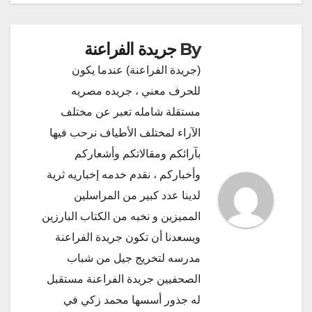
By
جريدة الفراعنة
(جريدة الفراعنة) عندما يكون
للحرف معني ، جريده مصريه
مستقلة شامله تعبر عن مختلف
الآراء لمختلف الأطياف نرحب فيها
بآرائكم ومقالاتكم وأشعاركم
وأخباركم ، نقدم خدمه إخباريه ثرية
لدينا عدد كبير من المراسلين
المميزين و نخبه من الكتاب البارزين
ويسعدنا أن تكون جريدة الفراعنة
مدرسه لتخريج جيل من شباب
الصحفيين جريدة الفراعنة مستقبل
له جذور أسسها محمد زكي في