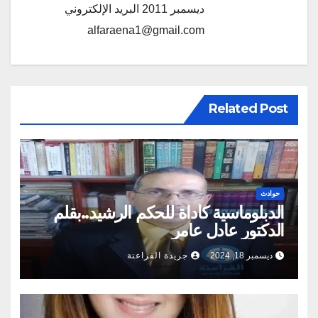
ديسمبر 2011 البريد الإلكتروني
alfaraena1@gmail.com
Related Post
حوادث
الدبلوماسية كأداة للحكم الرشيد..بقلم
الدكتور عادل عامر
ديسمبر 18, 2024
جريدة الفراعنة