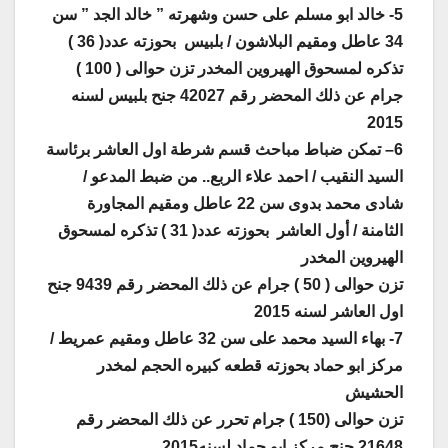
5- خالد ابو مسلم على حسن وشهرته ” خالد الجد ” سن
34 عاطل ومقيم البلاشون / بلبيس بحوزته عدد( 36 )
تذكره لمسحوق الهيروين المخدر تزن حوالى ( 100 )
جرام عن ذلك المحضر رقم 42027 جنح بلبيس لسنه
2015
6– تمكن ضباط مباحث قسم شرطة اول العاشر برئاسة
السيد النقيب / احمد علاء الربع.. من ضبط المدعو /
شادى محمد بدوى سن 22 عاطل ومقيم المجاورة
الثامنة / أول العاشر بحوزته عدد( 31 ) تذكره لمسحوق
الهيروين المخدر
تزن حوالى ( 50 ) جرام عن ذلك المحضر رقم 9439 جنح
اول العاشر لسنه 2015
7- بهاء السيد محمد على سن 32 عاطل ومقيم عمريط /
مركز ابو حماد بحوزته قطعه كبيره الحجم لمخدر
الحشيش
تزن حوالى (150 ) جرام تحرر عن ذلك المحضر رقم
21648 جنح مركز ابو حماد لسنه2015