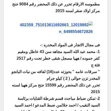
مطموسه الارقام تحرر عن ذلك المحضر رقم 9084 جنح
مركز اولاد صقر لسنه 2015
فى مجال الاتجار فى المواد المخدره :-
1- محمد عبد الله السيد مجاهد سن 43 عاطل ومقيم
كفر حموده / ههيا مسجل شقى خطر تحت رقم 2517
فئة ج
” سرقات عامه ” بحوزته عدد(16) لفافه من نبات البانجو
المخدر تزن حوالى ( 2 ) كيلو جرام
تحرر عن ذلك المحضر رقم 15599 جنح مركز ههيا لسنه
2015
2- تمكن ضباط مباحث قسم شرطة القنايات برئاسة
السيد النقيب / احمد جلالمن ضبط المدعو / احمد السيد