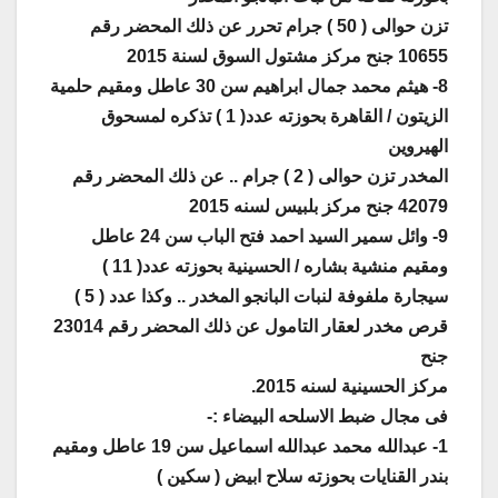
تزن حوالى ( 50 ) جرام تحرر عن ذلك المحضر رقم
10655 جنح مركز مشتول السوق لسنة 2015
8- هيثم محمد جمال ابراهيم سن 30 عاطل ومقيم حلمية
الزيتون / القاهرة بحوزته عدد( 1 ) تذكره لمسحوق
الهيروين
المخدر تزن حوالى ( 2 ) جرام .. عن ذلك المحضر رقم
42079 جنح مركز بلبيس لسنه 2015
9- وائل سمير السيد احمد فتح الباب سن 24 عاطل
ومقيم منشية بشاره / الحسينية بحوزته عدد( 11 )
سيجارة ملفوفة لنبات البانجو المخدر .. وكذا عدد ( 5 )
قرص مخدر لعقار التامول عن ذلك المحضر رقم 23014
جنح
مركز الحسينية لسنه 2015.
فى مجال ضبط الاسلحه البيضاء :-
1- عبدالله محمد عبدالله اسماعيل سن 19 عاطل ومقيم
بندر القنايات بحوزته سلاح ابيض ( سكين )