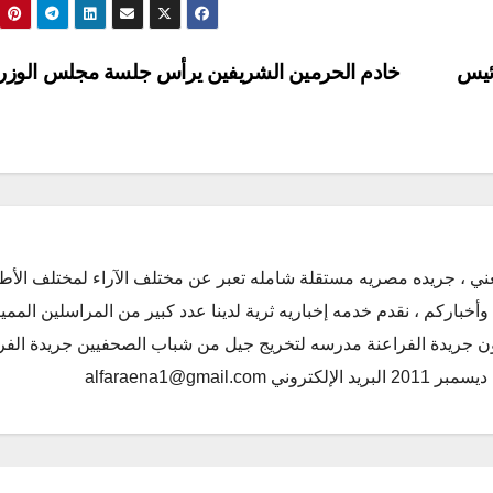
ئيس
خادم الحرمين الشريفين يرأس جلسة مجلس الوزر
ني ، جريده مصريه مستقلة شامله تعبر عن مختلف الآراء لمختلف الأط
أخباركم ، نقدم خدمه إخباريه ثرية لدينا عدد كبير من المراسلين الممي
كون جريدة الفراعنة مدرسه لتخريج جيل من شباب الصحفيين جريدة الفر
alfaraena1@gmai