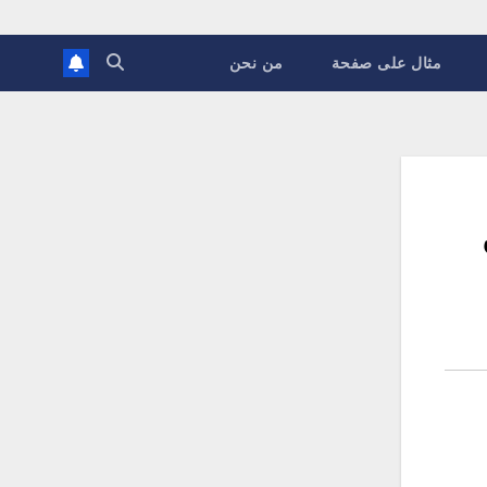
مثال على صفحة
من نحن