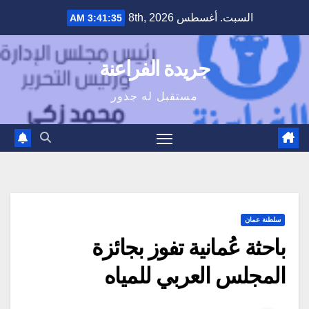
Ski
السبت. أغسطس 8th, 2026
3:41:36 AM
t
conten
جريدة الفراعنة
مستقبل له جذور
سلطنة عمان
باحثة عُمانية تفوز بجائزة
المجلس العربي للمياه