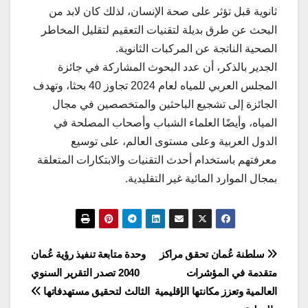
ثانوية قبل تؤثر على صحة الإنسان، لذلك كان لابد من
البحث عن طرق بديلة لتقنيات التعقيم لتقليل المخاطر
الصحية الناتجة عن المركبات الثانوية.
الجدير بالذكر، أن عدد البحوث المشاركة في جائزة
المجلس العربي للمياه لعام 2024 تجاوز 40 بحثا، وتهدف
الجائزة إلى تشجيع الباحثين والمتخصصين في مجال
المياه، وأيضًا العلماء الشباب وأصحاب المصلحة في
الدول العربية وعلى مستوى العالم، على توسيع
معرفتهم باستخدام أحدث التقنيات والابتكارات المتعلقة
بمجال الموارد المائية غير التقليدية.
تصفّح
سلطنة عُمان تحقق مراكز
وحدة متابعة تنفيذ رؤية عُمان
متقدمة في المؤشرات
2040 تصدر التقرير السنوي
المقالات
العالمية وتعزز مكانتها الإقليمية
الثالث لتحقيق مستهدفاتها