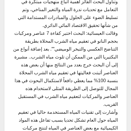
وتناول البحث الفائز أهمية اتباع منهجيات مبتكرة في
التعامل مع تحديات ندرة المياه والتغير المناخي، وتم
تسليط الضوء على الحلول والمبادرات المستدامة التي
من شأنها تحقيق الاقتصاد المائي الدائري.
وقالت العيسائية: البحث اختبر كفاءة 7 عناصر ومركبات
بحجم النانو في تعقيم مياه الشرب المحلاة بطريقة
التناضح العكسي والتبخر الوميضي””. بعد إضافة أنواع من
البكتيريا التي من الممكن أن تلوث مياه الشرب.. مشيرة
إلى أن البحث خرج بعدد من النتائج منها أن بعض هذه
العناصر أثبتت فعاليتها في تعقيم مياه الشرب المحلاة
بنسبة 100% مما يعطي دافعاً لاستكمال البحوث في هذا
المجال للتوصل إلى الطريقة المثلى لاستخدام هذه
العناصر والمركبات لتعقيم مياه الشرب في المستقبل
القريب.
وأشارت إلى تقنيات المياه المستخدمة حاليا في تعقيم
المياه حول العام تشكل تحديا بسبب تفاعل هذه المواد
الكيميائية مع بعض العناصر في المياه لتنتج مركبات