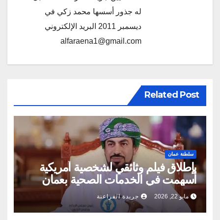
له جذور أسسها محمد زكي في
ديسمبر 2011 البريد الإلكتروني
alfaraena1@gmail.com
Related Post
سلطنة عمان
بإطلاق فيلم وثائقي لشخصية أمريكية
أسهمت في الخدمات الصحية بعمان
مايو 22, 2026
جريدة الفراعنة