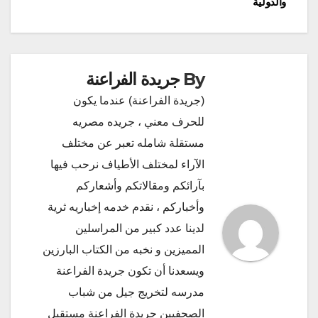
والدولية
By
جريدة الفراعنة
(جريدة الفراعنة) عندما يكون
للحرف معني ، جريده مصريه
مستقلة شامله تعبر عن مختلف
الآراء لمختلف الأطياف نرحب فيها
بآرائكم ومقالاتكم وأشعاركم
وأخباركم ، نقدم خدمه إخباريه ثرية
لدينا عدد كبير من المراسلين
المميزين و نخبه من الكتاب البارزين
ويسعدنا أن تكون جريدة الفراعنة
مدرسه لتخريج جيل من شباب
الصحفيين جريدة الفراعنة مستقبل