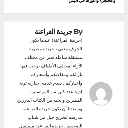
والحنجرة والأورام في اليمن
By
جريدة الفراعنة
(جريدة الفراعنة) عندما يكون
للحرف معني ، جريده مصريه
مستقلة شامله تعبر عن مختلف
الآراء لمختلف الأطياف نرحب فيها
بآرائكم ومقالاتكم وأشعاركم
وأخباركم ، نقدم خدمه إخباريه ثرية
لدينا عدد كبير من المراسلين
المميزين و نخبه من الكتاب البارزين
ويسعدنا أن تكون جريدة الفراعنة
مدرسه لتخريج جيل من شباب
الصحفيين جريدة الفراعنة مستقبل