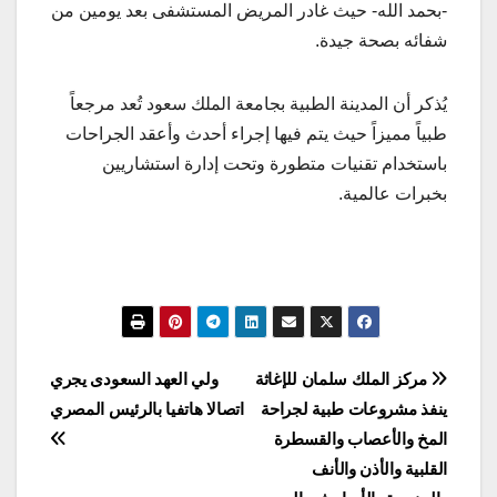
-بحمد الله- حيث غادر المريض المستشفى بعد يومين من
شفائه بصحة جيدة.
يُذكر أن المدينة الطبية بجامعة الملك سعود تُعد مرجعاً
طبياً مميزاً حيث يتم فيها إجراء أحدث وأعقد الجراحات
باستخدام تقنيات متطورة وتحت إدارة استشاريين
بخبرات عالمية.
تصفّح
مركز الملك سلمان للإغاثة
ولي العهد السعودى يجري
ينفذ مشروعات طبية لجراحة
اتصالا هاتفيا بالرئيس المصري
المقالات
المخ والأعصاب والقسطرة
القلبية والأذن والأنف