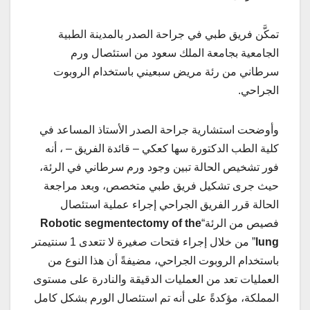
تمكَّن فريق طبي في جراحة الصدر بالمدينة الطبية
الجامعية بجامعة الملك سعود من استئصال ورم
سرطاني من رئة مريض سبعيني باستخدام الروبوت
الجراحي.
وأوضحت استشارية جراحة الصدر الأستاذ المساعد في
كلية الطب الدكتورة سها كعكي – قائدة الفريق – ، أنه
فور تشخيص الحالة تبين وجود ورم سرطاني في الرئة،
حيث جرى تشكيل فريق طبي متخصص، وبعد مراجعة
الحالة قرر الفريق الجراحي إجراء عملية استئصال
فصيص من الرئة“
Robotic segmentectomy of the
lung
” من خلال إجراء فتحات صغيرة لا تتعدى 1 سنتيمتر
باستخدام الروبوت الجراحي، مضيفةً أن هذا النوع من
العمليات تعد من العمليات الدقيقة والنادرة على مستوى
المملكة، مؤكدةً على أنه تم استئصال الورم بشكل كامل