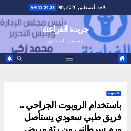
Ski
الأحد. أغسطس 9th, 2026
11:24:24 AM
t
conten
جريدة الفراعنة
مستقبل له جذور
السعودية
باستخدام الروبوت الجراحي ..
فريق طبي سعودي يستأصل
ورمٍ سرطاني من رئة مريض