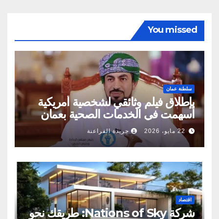
You missed
سلطنة عمان
بإطلاق فيلم وثائقي لشخصية أمريكية
أسهمت في الخدمات الصحية بعمان
22 مايو، 2026
جريدة الفراعنة
اقتصاد
شركة Nations of Sky: طريقك نحو