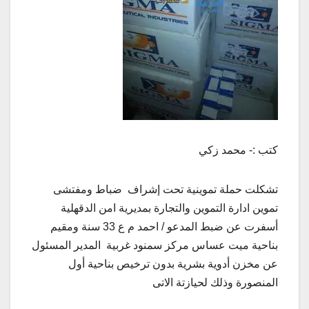
كتب :- محمد زكي
تشكلت حملة تموينية تحت إشراف ضباط ومفتشى
تموين ادارة التموين والتجارة بمديرية امن الدقهلية
أسفرت عن ضبط المدعو / احمد م ع 33 سنة ومقيم
بناحية ميت عساس مركز سمنود غربية المدير المسئول
عن مخزن أدوية بشرية بدون ترخيص بناحية أول
المنصورة وذلك لحيازتة الاتى