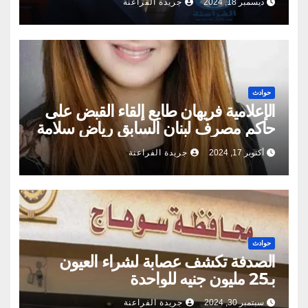
ديسمبر 18, 2024
جريدة الفراعنة
حوادث
الإعلامية فريهان طايع إلقاء القبض على
حاكم مصرف لبنان السابق رياض سلامة
أكتوبر 17, 2024
جريدة الفراعنة
حوادث
الصدفة تكشف عصابة لشراء العيون
بـ25 مليون جنيه للواحدة
سبتمبر 30, 2024
جريدة الفراعنة