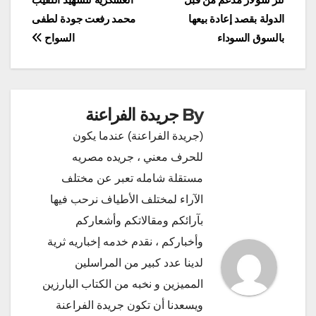
المقالات
الدولة بقصد إعادة بيعها
محمد رفعت جودة لطفى
بالسوق السوداء
السواح
By
جريدة الفراعنة
(جريدة الفراعنة) عندما يكون
للحرف معني ، جريده مصريه
مستقلة شامله تعبر عن مختلف
الآراء لمختلف الأطياف نرحب فيها
بآرائكم ومقالاتكم وأشعاركم
وأخباركم ، نقدم خدمه إخباريه ثرية
لدينا عدد كبير من المراسلين
المميزين و نخبه من الكتاب البارزين
ويسعدنا أن تكون جريدة الفراعنة