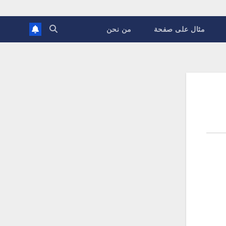
مثال على صفحة
من نحن