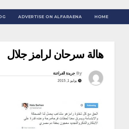
OG
ADVERTISE ON ALFARAENA
HOME
هالة سرحان لرامز جلال
By
جريدة الفراعنة
يوليو 1, 2015