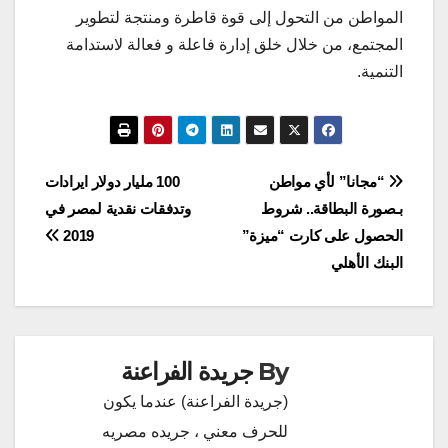
المواطن من التحول إلى قوة قاطرة ومنتجة لتطوير
المجتمع، من خلال خلق إدارة فاعلة و فعالة لاستدامة
التنمية.
تصفّح
“مجانا” لأي مواطن
100 مليار دولار ايرادات
بـصورة البطاقة.. شروط
وتدفقات نقدية لمصر في
المقالات
الحصول على كارت “ميزة”
2019
البنك الأهلي
By
جريدة الفراعنة
(جريدة الفراعنة) عندما يكون
للحرف معني ، جريده مصريه