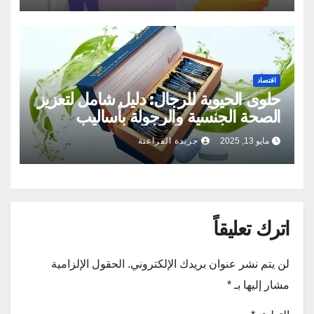
اقتصاد
حلوى الحيوية للرجال: دليل شامل لتعزيز
الصحة الجنسية والرجولة بأساليب
طبيعية
مايو 13, 2025
جريدة الفراعنة
اترك تعليقاً
لن يتم نشر عنوان بريدك الإلكتروني.
الحقول الإلزامية
مشار إليها بـ
*