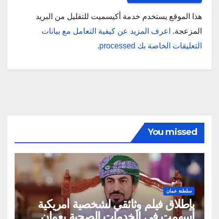
هذا الموقع يستخدم خدمة أكيسميت للتقليل من البريد
المزعجة.
اعرف المزيد عن كيفية التعامل مع بيانات
التعليقات الخاصة بك processed
.
You missed
سلطنة عمان
بإطلاق فيلم وثائقي لشخصية أمريكية
أسهمت في الخدمات الصحية بعمان