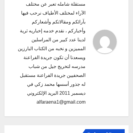
مستقلة شامله تعبر عن مختلف
الآراء لمختلف الأطياف نرحب فيها
بآرائكم ومقالاتكم وأشعاركم
وأخباركم ، نقدم خدمه إخباريه ثرية
لدينا عدد كبير من المراسلين
المميزين و نخبه من الكتاب البارزين
ويسعدنا أن تكون جريدة الفراعنة
مدرسه لتخريج جيل من شباب
الصحفيين جريدة الفراعنة مستقبل
له جذور أسسها محمد زكي في
ديسمبر 2011 البريد الإلكتروني
alfaraena1@gmail.com