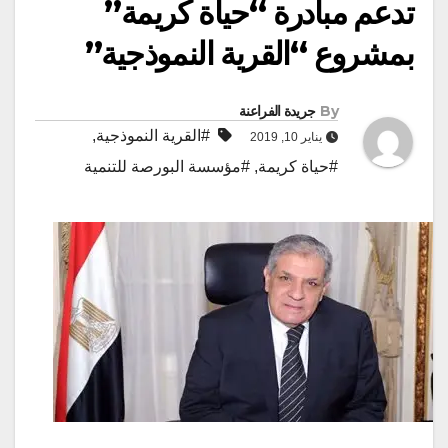
تدعم مبادرة “حياة كريمة”
بمشروع “القرية النموذجية”
By
جريدة الفراعنة
#القرية النموذجية
,
يناير 10, 2019
#حياة كريمة
,
#مؤسسة البورصة للتنمية