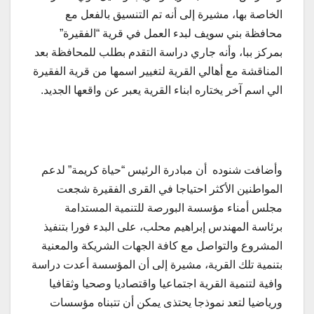
الخاصة بها، مشيرة إلى أنه تم التنسيق بالفعل مع
محافظة بني سويف لبدء العمل في قرية “الفقيرة”
بمركز ببا، وأنه جاري دراسة التقدم بطلب للمحافظة بعد
المناقشة مع أهالي القرية لتغيير اسمها من قرية الفقيرة
الي اسم آخر يختاره ابناء القرية يعبر عن واقعها الجديد.
وأضافت شنوده أن مبادرة الرئيس “حياة كريمة” لدعم
المواطنين الأكثر احتياجا في القرى الفقيرة شجعت
مجلس أمناء مؤسسة البورصة للتنمية المستدامة
برئاسة المهندس إبراهيم محلب، على البدء فورا بتنفيذ
المشروع والتواصل مع كافة الجهات الشريكة والمعنية
بتنمية تلك القرية، مشيرة إلى أن المؤسسة أعدت دراسة
وافية لتنمية القرية اجتماعيا واقتصاديا وصحيا وثقافيا
ورياضيا لتعد نموذجا يحتذى يمكن أن تتبناه مؤسسات