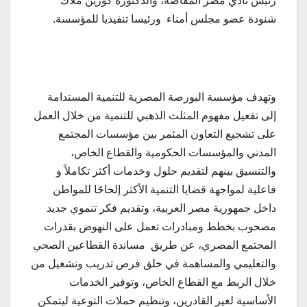
رئيس نادي مصر المقاصة، والدكتورة كورين ملاك
شنودة عضو مجلس أمناء ورئيسا تنفيذيا للمؤسسة.
وتهدف مؤسسة البورصة المصرية للتنمية المستدامة
إلى تفعيل مفهوم المثلث الذهبي للتنمية من خلال العمل
على تشجيع التعاون المثمر بين مؤسسات المجتمع
المدني والمؤسسات الحكومية والقطاع الخاص،
والتنسيق بينهم لتقديم حلول وخدمات أكثر تكاملاً و
فاعلية لمواجهة قضايا التنمية الأكثر إلحاحًا للمواطن
داخل جمهورية مصر العربية، وتقديم فكر تنموي جديد
مصحوب بخطط ومبادرات تعمل على النهوض بقدرات
المجتمع المصري، عن طريق مساندة القطاعين الصحي
والتعليمي والمساهمة في خلق فرص تدريب وتشغيل من
خلال الربط مع القطاع الخاص، وتوفير الخدمات
الأساسية لغير القادرين، وتنظيم حملات التوعية ليتمكن