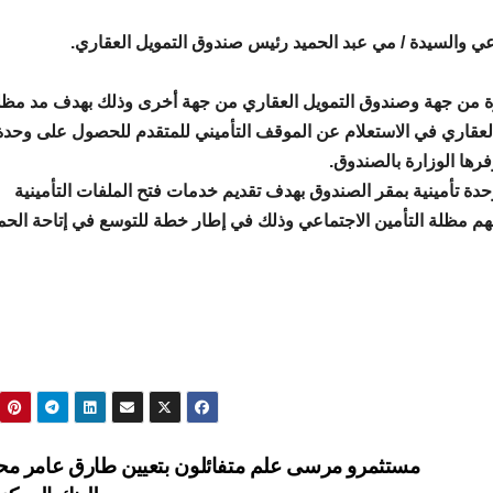
عي والسيدة / مي عبد الحميد رئيس صندوق التمويل العقاري.
ارة من جهة وصندوق التمويل العقاري من جهة أخرى وذلك بهدف مد مظل
 العقاري في الاستعلام عن الموقف التأميني للمتقدم للحصول على وحدة
رها الوزارة بالصندوق.
دة تأمينية بمقر الصندوق بهدف تقديم خدمات فتح الملفات التأمينية
م مظلة التأمين الاجتماعي وذلك في إطار خطة للتوسع في إتاحة الحما
مستثمرو مرسى علم متفائلون بتعيين طارق عامر مح