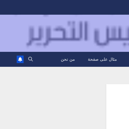
مثال على صفحة
من نحن