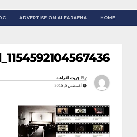
OG
ADVERTISE ON ALFARAENA
HOME
d_1154592104567436
By
جريدة الفراعنة
أغسطس 5, 2015