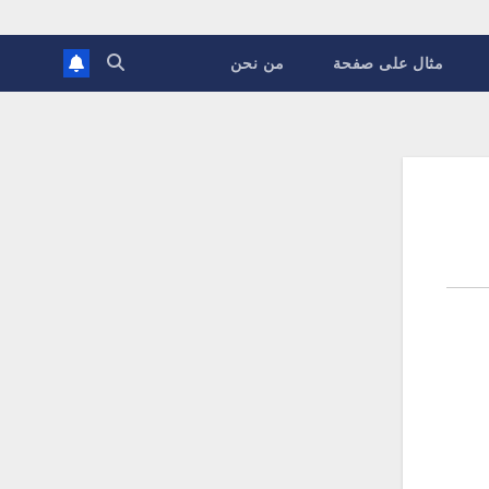
مثال على صفحة
من نحن