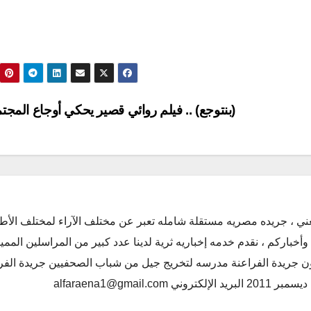
(بنتوجع) .. فيلم روائي قصير يحكي أوجاع المجت
ني ، جريده مصريه مستقلة شامله تعبر عن مختلف الآراء لمختلف الأط
أخباركم ، نقدم خدمه إخباريه ثرية لدينا عدد كبير من المراسلين الممي
كون جريدة الفراعنة مدرسه لتخريج جيل من شباب الصحفيين جريدة الفر
alfaraena1@gmai