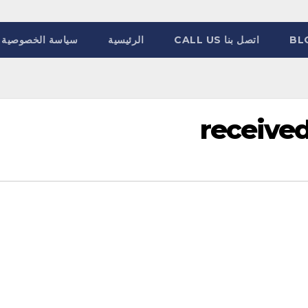
BL
اتصل بنا CALL US
الرئيسية
سياسة الخصوصية
receive