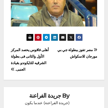
تصفّح
مصر تفوز ببطولة جي بي
أهلى فاقوس يحصد المركز
مورجان للاسكواش
الأول والثانى فى بطولة
المقالات
الشرقيه للتايكوندو بقيادة
العنبى.
By
جريدة الفراعنة
(جريدة الفراعنة) عندما يكون