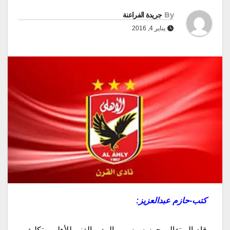
By
جريدة الفراعنة
يناير 4, 2016
كتب-حازم عبدالعزيز:
قام البرتغالى جوزيه بيسيرو المدير الفنى للأهلى، بتكليف