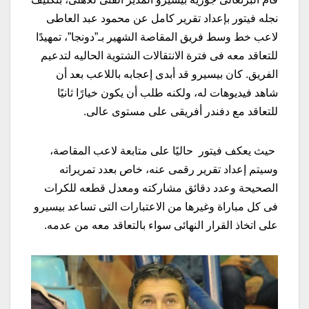
نجله فيتور بإعداد تقرير كامل عن محمود عبد العاطى
لاعب خط وسط فريق المقاصة الشهير بـ”دونجا”، تمهيدًا
للتعاقد معه فى فترة الانتقالات الشتوية الحاليه لتدعيم
الفريق. كان بيسيرو قد أبدى إعجابه باللاعب بعد أن
شاهد فيديوهات له، ولكنه طلب أن يكون خيارًا ثانيًا
للتعاقد مع دفندر أفريقى على مستوى عالى.
حيث يعكف فيتور حاليًا على متابعة لاعب المقاصة،
وسيتم إعداد تقرير رقمى عنه، خاص بعدد تمريراته
الصحيحة وعدد دقائق مشاركته ومعدل قطعه للكرات
فى كل مباراة وغيرها من الاعتبارات التى تساعد بيسيرو
على اتخاذ القرار النهائى سواء بالتعاقد معه من عدمه.