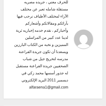
للحرف معني ، جريده مصريه
مستقلة شامله تعبر عن مختلف
الآراء لمختلف الأطياف نرحب فيها
بآرائكم ومقالاتكم وأشعاركم
وأخباركم ، نقدم خدمه إخباريه ثرية
لدينا عدد كبير من المراسلين
المميزين و نخبه من الكتاب البارزين
ويسعدنا أن تكون جريدة الفراعنة
مدرسه لتخريج جيل من شباب
الصحفيين جريدة الفراعنة مستقبل
له جذور أسسها محمد زكي في
ديسمبر 2011 البريد الإلكتروني
alfaraena1@gmail.com