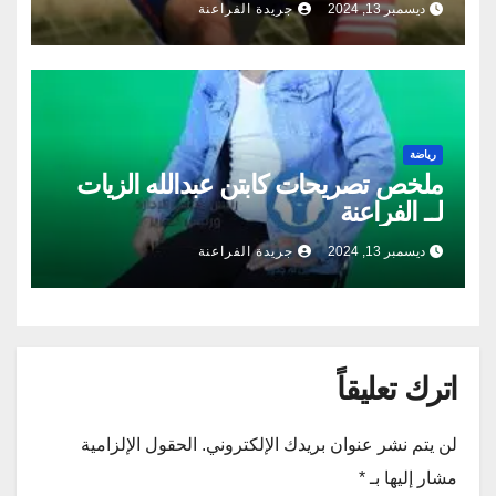
ديسمبر 13, 2024
جريدة الفراعنة
رياضة
ملخص تصريحات كابتن عبدالله الزيات
لــ الفراعنة
ديسمبر 13, 2024
جريدة الفراعنة
اترك تعليقاً
لن يتم نشر عنوان بريدك الإلكتروني.
الحقول الإلزامية
مشار إليها بـ
*