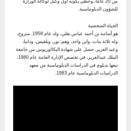
من 20 عامًا، وحظي بكونه أول وكيل لوكالة الوزارة
للشؤون الدبلوماسية.
الحياة الشخصية
هو أسامة بن أحمد عباس نقلي، ولد عام 1958. متزوج،
وله ثلاثة بنات، وابن واحد، وهم: نور، وبلقيس، ودانيا،
وعبد العزيز. حصل على شهادة البكالوريوس من جامعة
الملك عبدالعزيز، في تخصص الإدارة العامة عام 1980،
تبعها بدبلوم في الدراسات الدبلوماسية من معھد
الدراسات الدبلوماسیة عام 1983.