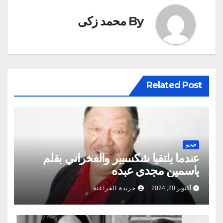
By
محمد زكى
Related Post
فيديو
عندما يلتقيا شكسبير والفخراني بقلم
ياسمين مجدي عبده
أكتوبر 20, 2024
جريدة الفراعنة