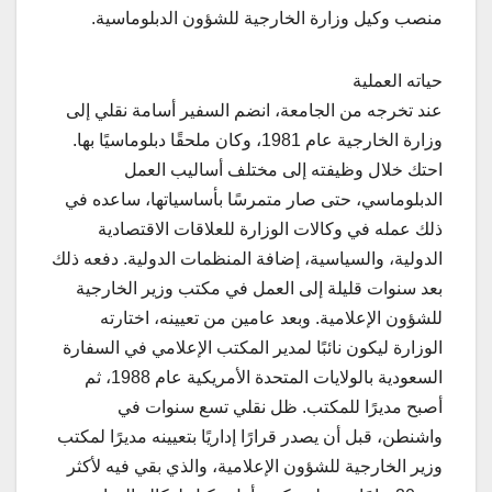
منصب وكيل وزارة الخارجية للشؤون الدبلوماسية.
حياته العملية
عند تخرجه من الجامعة، انضم السفير أسامة نقلي إلى
وزارة الخارجية عام 1981، وكان ملحقًا دبلوماسيًا بها.
احتك خلال وظيفته إلى مختلف أساليب العمل
الدبلوماسي، حتى صار متمرسًا بأساسياتها، ساعده في
ذلك عمله في وكالات الوزارة للعلاقات الاقتصادية
الدولية، والسياسية، إضافة المنظمات الدولية. دفعه ذلك
بعد سنوات قليلة إلى العمل في مكتب وزير الخارجية
للشؤون الإعلامية. وبعد عامين من تعيينه، اختارته
الوزارة ليكون نائبًا لمدير المكتب الإعلامي في السفارة
السعودية بالولايات المتحدة الأمريكية عام 1988، ثم
أصبح مديرًا للمكتب. ظل نقلي تسع سنوات في
واشنطن، قبل أن يصدر قرارًا إداريًا بتعيينه مديرًا لمكتب
وزير الخارجية للشؤون الإعلامية، والذي بقي فيه لأكثر