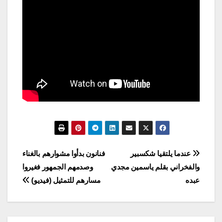
تصفّح
عندما يلتقيا شكسبير
فنانون بدأوا مشوارهم بالغناء
والفخراني بقلم ياسمين مجدي
وصدمهم الجمهور فغيروا
المقالات
عبده
مسارهم للتمثيل (فيديو)