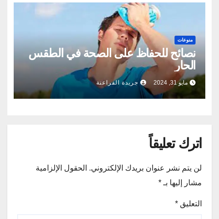
منوعات
نصائح للحفاظ على الصحة في الطقس
الحار
مايو 31, 2024
جريدة الفراعنة
اترك تعليقاً
لن يتم نشر عنوان بريدك الإلكتروني.
الحقول الإلزامية
مشار إليها بـ
*
التعليق
*