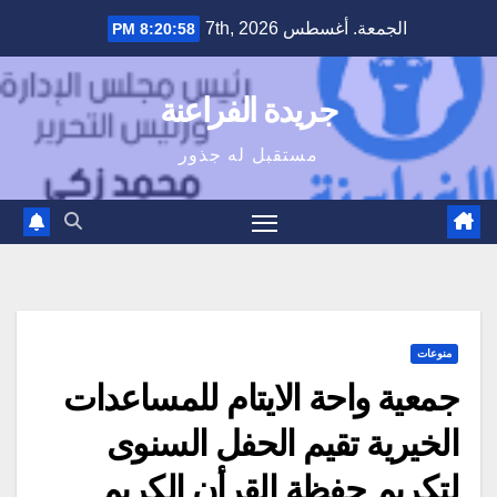
Ski
الجمعة. أغسطس 7th, 2026
8:20:58 PM
t
conten
جريدة الفراعنة
مستقبل له جذور
منوعات
جمعية واحة الايتام للمساعدات
الخيرية تقيم الحفل السنوى
لتكريم حفظة القرأن الكريم