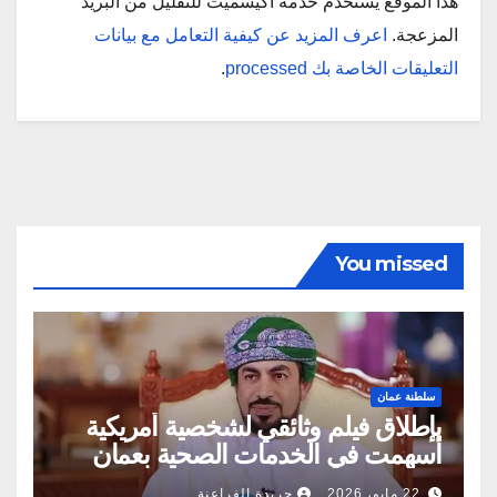
هذا الموقع يستخدم خدمة أكيسميت للتقليل من البريد
المزعجة.
اعرف المزيد عن كيفية التعامل مع بيانات
التعليقات الخاصة بك processed
.
You missed
سلطنة عمان
بإطلاق فيلم وثائقي لشخصية أمريكية
أسهمت في الخدمات الصحية بعمان
22 مايو، 2026
جريدة الفراعنة