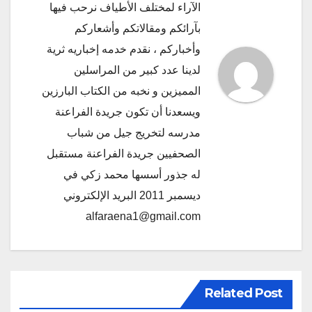
الآراء لمختلف الأطياف نرحب فيها
بآرائكم ومقالاتكم وأشعاركم
وأخباركم ، نقدم خدمه إخباريه ثرية
لدينا عدد كبير من المراسلين
المميزين و نخبه من الكتاب البارزين
ويسعدنا أن تكون جريدة الفراعنة
مدرسه لتخريج جيل من شباب
الصحفيين جريدة الفراعنة مستقبل
له جذور أسسها محمد زكي في
ديسمبر 2011 البريد الإلكتروني
alfaraena1@gmail.com
Related Post