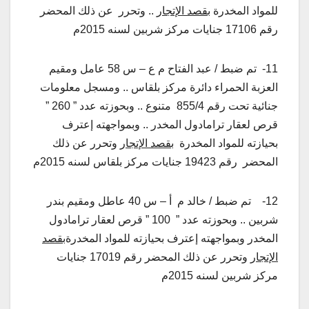
للمواد المخدرة
بقصد الإتجار
.. وتحرر عن ذلك المحضر
رقم 17106 جنايات مركز شربين لسنه 2015م
11- تم ضبط / عبد الفتاح م ع – س 58 عامل ومقيم
العزبة الحمراء دائرة مركز بلقاس .. ومسجل معلومات
جنائية تحت رقم 855/4 متنوع .. وبحوزته عدد ” 260 ”
قرص لعقار ترامادول المخدر .. وبمواجهته إعترف
بحيازته للمواد المخدرة
بقصد الإتجار
وتحرر عن ذلك
المحضر رقم 19423 جنايات مركز بلقاس لسنه 2015م
12- تم ضبط / خالد م أ – س 40 عاطل ومقيم بندر
شربين .. وبحوزته عدد ” 100 ” قرص لعقار ترامادول
المخدر وبمواجهته إعترف بحيازته للمواد المخدرة
بقصد
الإتجار
وتحرر عن ذلك المحضر رقم 17019 جنايات
مركز شربين لسنه 2015م