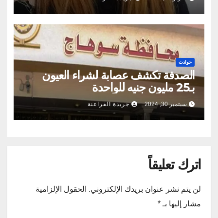
حوادث
الصدفة تكشف عصابة لشراء العيون
بـ25 مليون جنيه للواحدة
سبتمبر 30, 2024
جريدة الفراعنة
اترك تعليقاً
لن يتم نشر عنوان بريدك الإلكتروني.
الحقول الإلزامية
مشار إليها بـ
*