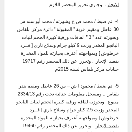
الإتجار
.. وجاري تحرير المحضر اللازم
4- تم ضبط / محمد ص ع وشهرته / محمد أبو سنه س
30 عاطل ومقيم قرية ” المقبولة ” دائرة مركز بلقاس
وبحوزته عدد ” 3 ” لفافات ورقية كبيرة الحجم لنبات
البانجو المخدر وزنت 9 كيلو جرام وسلاح ناري [ فــرد
خرطوش ] وبمواجهته أعترف بحيازته للمواد المخدرة
بقصد الإتجار
.. وتحرر عن ذلك المحضر رقم 19717
جنايات مركز بلقاس لسنه 2015م
5- تم ضبط / محمود ا ش – س 26 عاطل ومقيم بندر
بلقاس .. ومسجل معلومات جنائية تحت رقم 2334/13
متنوع وبحوزته لفافة ورقية كبيرة الحجم لنبات البانجو
المخدر وزنت 2.5 كيلو جرام وسلاح ناري [ فــرد
خرطوش ] وبمواجهته أعترف بحيازته للمواد المخدرة
بقصد الإتجار
.. وتحرر عن ذلك المحضر رقم 19460