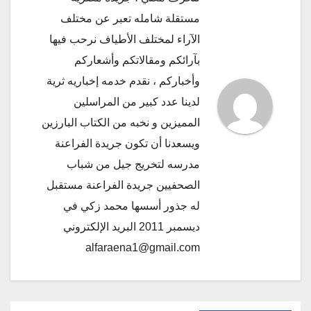
مستقلة شامله تعبر عن مختلف
الآراء لمختلف الأطياف نرحب فيها
بآرائكم ومقالاتكم وأشعاركم
وأخباركم ، نقدم خدمه إخباريه ثرية
لدينا عدد كبير من المراسلين
المميزين و نخبه من الكتاب البارزين
ويسعدنا أن تكون جريدة الفراعنة
مدرسه لتخريج جيل من شباب
الصحفيين جريدة الفراعنة مستقبل
له جذور أسسها محمد زكي في
ديسمبر 2011 البريد الإلكتروني
alfaraena1@gmail.com