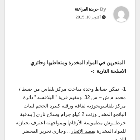
By
جريدة الفراعنة
أكتوبر 10, 2015
المتجرين في المواد المخدرة ومتعاطيها وحائزي
الاسلحة النارية :-
1- تمكن ضباط وحدة مباحث مركز بلقاس من ضبط /
محمد م ش – س 32 ومقيم قرية ” البلاقسه ” دائرة
مركز بلقاسوبحوزته لفافة ورقية كبيره الحجم لنبات
البانجو المخدر وزنت 2 كيلو جرام وسلاح ناري [ بندقية
خرطــوش مطموسة الأرقام] وبمواجهته اعترف بحيازته
للمواد المخدرة
بقصد الإتجار
.. وجارى تحرير المحضر
اللازم