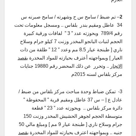
2
– تم ضبط / سامح س ح وشهرته / سامح صبرنه س
34 عاطل ومقيم بندر بلقاس .. ومسجل معلومات تحت
رقم 789/4 وبحوزته عدد ” 3 ” لفافات ورقية كبيرة
الحجم لنبات البانجو المخدر وزنت 7 كيلو جرام وسلاح
ناري [ طبنجة عيار 8.5 مم وعدد ” 12 ” طلقة من ذات
العيار ] وبمواجهته أعترف بحيازته للمواد المخدرة
بقصد
الإتجار
.. وتحرر عن ذلك المحضر رقم 19880 جنايات
مركز بلقاس لسنه 2015م
3- تمكن ضباط وحدة مباحث مركز بلقاس من ضبط /
عادل ع إ – س 37 عاطل ومقيم قرية ” المحفوظة ”
دائرة مركز بلقاس .. وبحوزته عدد ” 23 ” قطعة
متوسطة الحجم لجوهر الحشيش المخدر وزنت 150
جرام وسلاح ناري [ طبنجة عيار 9 مم ] ومبلغ مالي 50
جنيه .. وبمواجهته اعترف بحيازته للمواد المخدرة
بقصد