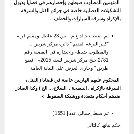
المتهمين المطلوب ضبطهم وإحضارهم في قضايا وذيول
التشكيلات العصابية خاصة في جرائم القتل والسرقة
بالإكراه وسرقة السيارات والخطف :-
تم ضبط / خالد ع م – س 23 عاطل ومقيم قرية
“كفر الترعة القديم ” دائرة مركز شربين ..
والمطلوب ضبطه وإحضاره في القضية رقم
2781 جنح مركز شربين لسنه 2015م ” قطع
طريق ” وجاري العرض علي النيابة العامة
المحكوم عليهم الهاربين خاصة في قضايا ( القتل ،
السرقة بالإكراه ، البلطجة ، السلاح، .. الخ ) وكذا الصادر
ضدهم أحكام متعددة ووشيكة السقوط :-
تم ضبط إجمالي عدد [ 1651 ]
حكم بيانها كالتالي