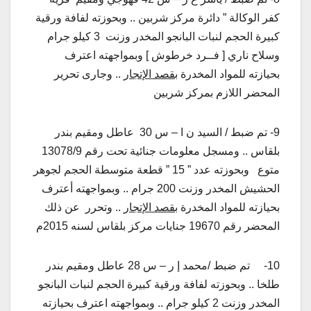
كفر الوكالة ” دائرة مركز شربين .. وبحوزته لفافة ورقية
كبيرة الحجم لنبات البانجو المخدر وزنت 3 كيلو جرام
وسلاح ناري [ فــرد خرطوش ] وبمواجهته اعترف
بحيازته للمواد المخدرة
بقصد الإتجار
.. وجارى تحرير
المحضر اللازم بمركز شربين
9- تم ضبط / السيد ن ا – س 30 عاطل ومقيم بندر
بلقاس .. ومسجل معلومات جنائية تحت رقم 13078/9
متوع وبحوزته عدد ” 15 ” قطعة متوسطة الحجم لجوهر
الحشيش المخدر وزنت 200 جرام .. وبمواجهته أعترف
بحيازته للمواد المخدرة
بقصد الإتجار
.. وتحرر عن ذلك
المحضر رقم 19670 جنايات مركز بلقاس لسنه 2015م
10- تم ضبط /محمد إ ر – س 28 عاطل ومقيم بندر
طلخا .. وبحوزته لفافة ورقية كبيرة الحجم لنبات البانجو
المخدر وزنت 2 كيلو جرام .. وبمواجهته اعترف بحيازته