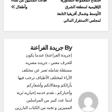
اجتماع المجموعة التشاورية
طالت المدنيين من نساء
الإقليمية لمنطقة الشرق
وأطفال
الأوسط وشمال أفريقيا التابعة
لمجلس الاستقرار المالي
By
جريدة الفراعنة
(جريدة الفراعنة) عندما يكون
للحرف معني ، جريده مصريه
مستقلة شامله تعبر عن مختلف
الآراء لمختلف الأطياف نرحب فيها
بآرائكم ومقالاتكم وأشعاركم
وأخباركم ، نقدم خدمه إخباريه ثرية
لدينا عدد كبير من المراسلين
المميزين و نخبه من الكتاب البارزين