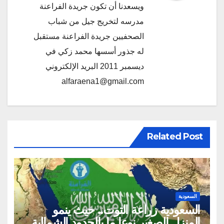
ويسعدنا أن تكون جريدة الفراعنة
مدرسه لتخريج جيل من شباب
الصحفيين جريدة الفراعنة مستقبل
له جذور أسسها محمد زكي في
ديسمبر 2011 البريد الإلكتروني
alfaraena1@gmail.com
Related Post
السعودية
السعودية زراعة التوت.. حيث ينمو
المنزل الصغير نوعا ما بالحدود الشمالية