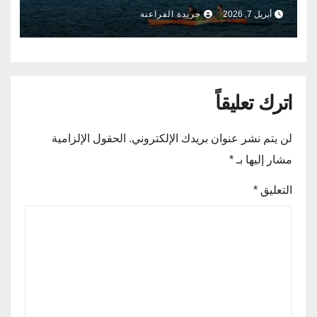
ألف ضيف
أبريل 7, 2026
جريدة الفراعنة
اترك تعليقاً
لن يتم نشر عنوان بريدك الإلكتروني.
الحقول الإلزامية
مشار إليها بـ
*
التعليق
*