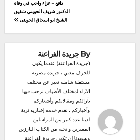
تصفّح
دافع – عزاء واجب في وفاة
الدكتور شريف الحويني شقيق
المقالات
الشيخ ابو اسحاق الحوينى
By
جريدة الفراعنة
(جريدة الفراعنة) عندما يكون
للحرف معني ، جريده مصريه
مستقلة شامله تعبر عن مختلف
الآراء لمختلف الأطياف نرحب فيها
بآرائكم ومقالاتكم وأشعاركم
وأخباركم ، نقدم خدمه إخباريه ثرية
لدينا عدد كبير من المراسلين
المميزين و نخبه من الكتاب البارزين
ويسعدنا أن تكون جريدة الفراعنة