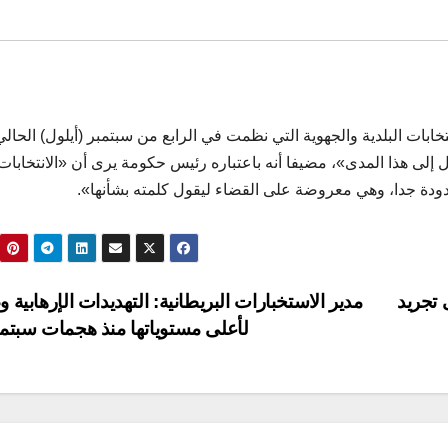
تخابات البلدية والجهوية التي نظمت في الرابع من سبتمبر (أيلول) الحالي
إلى هذا المدى»، مضيفا أنه باعتباره رئيس حكومة يرى أن «الانتخابات
دة جدا، وهي معروضة على القضاء ليقول كلمته بشأنها».
 تجريد
مدير الاستخبارات البريطانية: التهديدات الإرهابية
لأعلى مستوياتها منذ هجمات سبتم