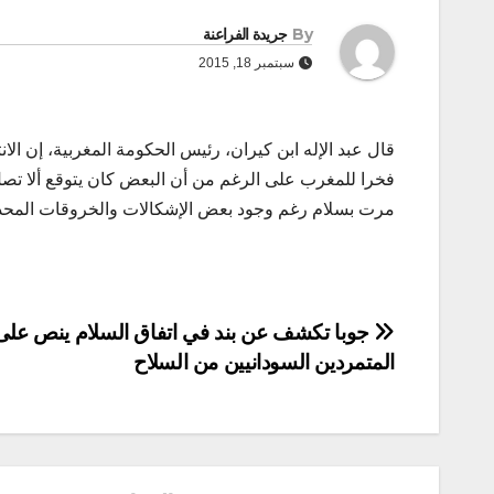
By
جريدة الفراعنة
سبتمبر 18, 2015
قال عبد الإله ابن كيران، رئيس الحكومة المغربية، إن الان
فخرا للمغرب على الرغم من أن البعض كان يتوقع ألا تصل 
مرت بسلام رغم وجود بعض الإشكالات والخروقات المحدو
تصفّح
جوبا تكشف عن بند في اتفاق السلام ينص على
المتمردين السودانيين من السلاح
المقالات