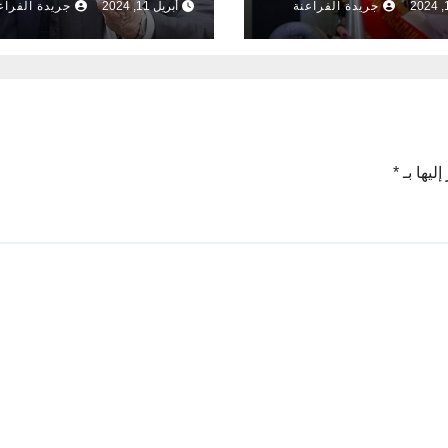
جريدة الفراعنة
أبريل 11, 2024
جريدة الفراع
ليها بـ
*