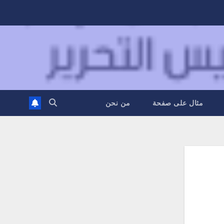
مثال على صفحة
من نحن