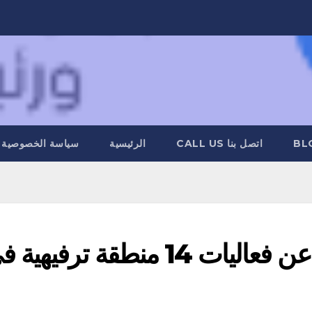
BL
اتصل بنا CALL US
الرئيسية
سياسة الخصوصية
رئيس هيئة الترفيه يكشف عن فعاليات 14 منطقة ترفيه