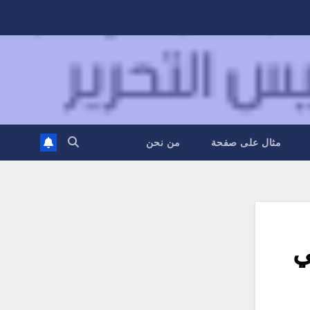
مثال على صفحة
من نحن
ية في