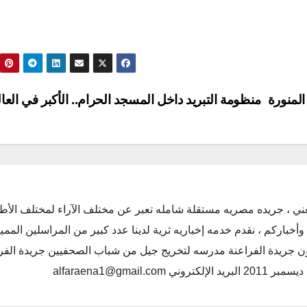
منظومة التبريد داخل المسجد الحرام.. الأكبر في العا
ني ، جريده مصريه مستقلة شامله تعبر عن مختلف الآراء لمختلف الأط
أخباركم ، نقدم خدمه إخباريه ثرية لدينا عدد كبير من المراسلين الممي
كون جريدة الفراعنة مدرسه لتخريج جيل من شباب الصحفيين جريدة الفر
alfaraena1@gmai