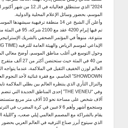
2024” الذي ستنطلق فعال
الموسم، بحضور وسائل الإعلام المحلية والدولية.
متنوعة، منوهاً في المؤتمر الصحفي بالشريك الإسترات
الإبداعي لموسم الرياض والهيئة العامة للترفيه (BIG TIME)، والشريك الإعلامي شركة الوسائل السعودية (SMC).
وحول التوسع في أغلب مناطق الموسم، أوضح معالي المست
والنزال الثأري الذي ينتظره العالم بين بطلي الملاكمة ت
الذي سيتوج أبرز صناع الترفيه في العالم العربي بحضور 