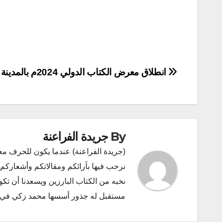
تصفّح
انطلاق معرض الكتاب الدولي 2024م بالمدينة المنورة
المقالات
By
جريدة الفراعنة
(جريدة الفراعنة) عندما يكون للحرف مع
نرحب فيها بآرائكم ومقالاتكم وأشعاركم و
نخبه من الكتاب البارزين ويسعدنا أن ت
مستقبل له جذور أسسها محمد زكي في ديسمبر 2011 البريد الإلكتروني l.com