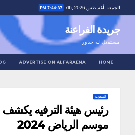
Ski
الجمعة. أغسطس 7th, 2026
7:44:38 PM
t
conten
جريدة الفراعنة
مستقبل له جذور
OG
ADVERTISE ON ALFARAENA
HOME
السعودية
موسم الرياض 2024