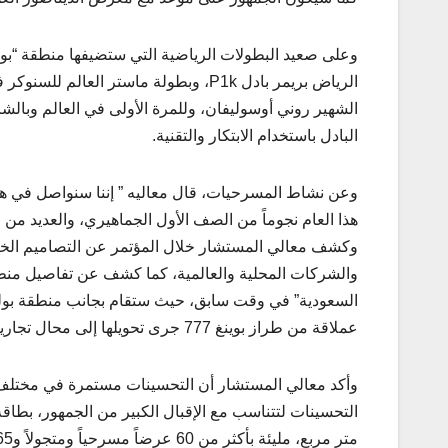
وعلى صعيد البطولات الرياضية التي ستضيفها منطقة “بول
الشهير روني أوسوليفان، وللمرة الأولى في العالم وبالشر
البادل باستخدام الابتكار والتقنية.
وعن نشاط المسرحيات، قال معاليه ” إننا سنواصل في ه
هذا العام نجوماً من الصف الأول الجماهيري، والعديد من 
والشركات المحلية والعالمية، كما كشف عن تفاصيل منطقة
عملاقة من طراز بوينغ 777 جرى تحويلها إلى محال تجارية ومطاعم و13 تجربة تفاعلية للكبار والصغار.
وأكد معالي المستشار أن التحسينات مستمرة في مختلف م