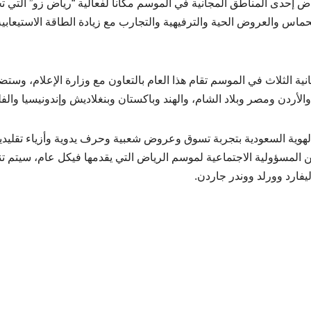
اض إحدى المناطق المجانية في الموسم مكاناً لفعالية “رياض زو” التي ت
حماس والعروض الحية والترفيهية والتجارب مع زيادة الطاقة الاستيعابية
ة الثلاث في الموسم تقام هذا العام بالتعاون مع وزارة الإعلام، وستض
هوية السعودية بتجربة تسوق وعروض شعبية وحرف يدوية وأزياء تقليدي
لمسؤولية الاجتماعية لموسم الرياض التي يقدمها فيكل عام، سيتم ت
يفارد وورلد ووندر جاردن.