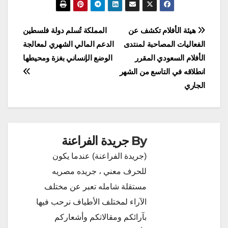
تصفّح
هيئة الأفلام تكشف عن
المملكة تُسلم دولة فلسطين
الفعاليات المصاحبة لمنتدى
الدعم المالي الشهري لمعالجة
المقالات
الأفلام السعودي المقرر
الوضع الإنساني بغزة ومحيطها
انطلاقه في التاسع من الشهر
الجاري
By
جريدة الفراعنة
(جريدة الفراعنة) عندما يكون
للحرف معني ، جريده مصريه
مستقلة شامله تعبر عن مختلف
الآراء لمختلف الأطياف نرحب فيها
بآرائكم ومقالاتكم وأشعاركم