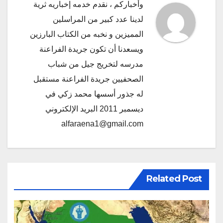
وأخباركم ، نقدم خدمه إخباريه ثرية
لدينا عدد كبير من المراسلين
المميزين و نخبه من الكتاب البارزين
ويسعدنا أن تكون جريدة الفراعنة
مدرسه لتخريج جيل من شباب
الصحفيين جريدة الفراعنة مستقبل
له جذور أسسها محمد زكي في
ديسمبر 2011 البريد الإلكتروني
alfaraena1@gmail.com
Related Post