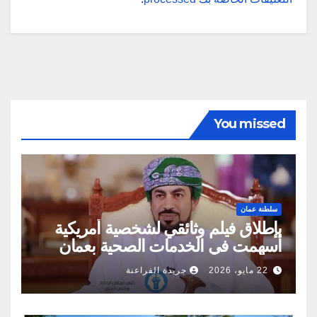
You missed
سلطنة عمان
بإطلاق فيلم وثائقي لشخصية أمريكية
أسهمت في الخدمات الصحية بعمان
22 مايو، 2026
جريدة الفراعنة