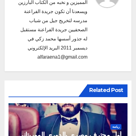
المميزين و نخبه من الكتاب البارزين
ويسعدنا أن تكون جريدة الفراعنة
مدرسه لتخريج جيل من شباب
الصحفيين جريدة الفراعنة مستقبل
له جذور أسسها محمد زكي في
ديسمبر 2011 البريد الإلكتروني
alfaraena1@gmail.com
Related Post
رياضة
أول محترف مصري بالدوري الموريتاني