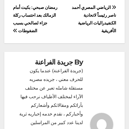
تصفّح
الرياضي المصري أحمد
رمضان صبحي: بكيت أمام
ناصر رئيساً لاتحادية
الزمالك بعد احتساب ركلة
المقالات
الكنفيدراليات الرياضية
جزاء لصالحي بسبب
الأفريقية
الضغوطات
By
جريدة الفراعنة
(جريدة الفراعنة) عندما يكون
للحرف معني ، جريده مصريه
مستقلة شامله تعبر عن مختلف
الآراء لمختلف الأطياف نرحب فيها
بآرائكم ومقالاتكم وأشعاركم
وأخباركم ، نقدم خدمه إخباريه ثرية
لدينا عدد كبير من المراسلين