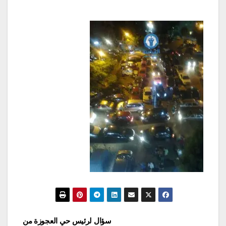
تصفّح
سؤال لرئيس حي العجوزة من