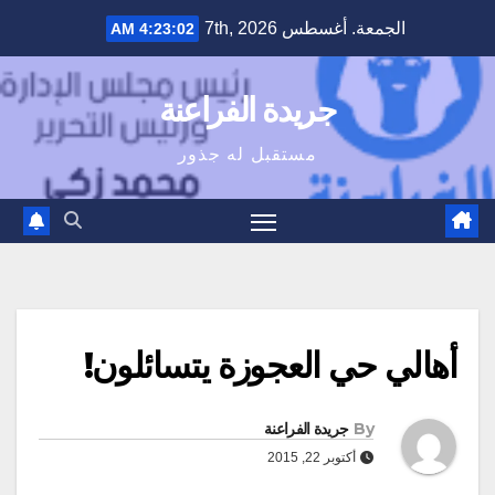
Ski
الجمعة. أغسطس 7th, 2026
4:23:02 AM
t
conten
جريدة الفراعنة
مستقبل له جذور
أهالي حي العجوزة يتسائلون!
By
جريدة الفراعنة
أكتوبر 22, 2015