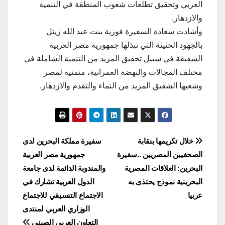
العربي وتحقيق تطلعات شعوب المنطقة في التنمية
والازدهار.
وأشادت سعادة السفيرة فوزية بنت عبد الله زينل
بالجهود الحثيثة التي تبذلها جمهورية مصر العربية
الشقيقة في سبيل تحقيق المزيد من التنمية الشاملة في
مختلف المجالات والنهضة العمرانية، متمنية لمصر
وشعبها الشقيق المزيد من النماء والتقدم والازدهار.
تصفّح
خلال تكريمها بنقابة
سفيرة مملكة البحرين لدى
الصحفيين المصريين ..سفيرة
جمهورية مصر العربية
المقالات
البحرين: العلاقات المصرية
والمندوبة الدائمة لدى جامعة
البحرينية نموذج يحتذى به
الدول العربية تشارك في
عربيا
الاجتماع التنسيقي للاجتماع
الوزاري العربي لمنتدى
التعاون العربي الصيني