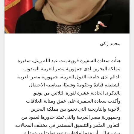
محمد زكى
هنأت سعادة السفيرة فوزية بنت عبد الله زينل، سفيرة
مملكة البحرين لدى جمهورية مصر العربية المندوب
الدائم لدى جامعة الدول العربية، جمهورية مصر العربية
الشقيقة قيادةً وحكومةً وشعبًا، بمناسبة الاحتفال
بالذكرى الحادية عشرة لثورة الثلاثين من يونيو.
وأكدت سعادة السفيرة على عمق ومتانة العلاقات
الأخوية والتاريخية التي تجمع بين مملكة البحرين
وجمهورية مصر العربية والتي تمتد جذورها لعقود من
التعاون المثمر والتنسيق المستمر في مختلف المجالات،
مشيرة إلى أن هذه العلاقات تشهد تطورًا مستمرًا في