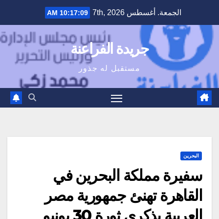
Ski
الجمعة. أغسطس 7th, 2026
10:17:09 AM
t
conten
جريدة الفراعنة
مستقبل له جذور
البحرين
سفيرة مملكة البحرين في
القاهرة تهنئ جمهورية مصر
العربية بذكرى ثورة 30 يونيو