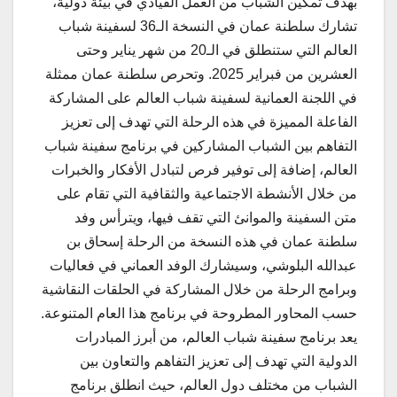
بهدف تمكين الشباب من العمل القيادي في بيئة دولية،
تشارك سلطنة عمان في النسخة الـ36 لسفينة شباب
العالم التي ستنطلق في الـ20 من شهر يناير وحتى
العشرين من فبراير 2025. وتحرص سلطنة عمان ممثلة
في اللجنة العمانية لسفينة شباب العالم على المشاركة
الفاعلة المميزة في هذه
الرحلة التي تهدف إلى تعزيز
التفاهم بين الشباب المشاركين في برنامج سفينة شباب
العالم، إضافة إلى توفير فرص لتبادل الأفكار والخبرات
من خلال الأنشطة الاجتماعية والثقافية التي تقام على
متن السفينة والموانئ التي تقف فيها، ويترأس وفد
سلطنة عمان في هذه النسخة من الرحلة إسحاق بن
عبدالله البلوشي، وسيشارك الوفد العماني في فعاليات
وبرامج الرحلة من خلال المشاركة في الحلقات النقاشية
حسب المحاور المطروحة في برنامج هذا العام المتنوعة.
يعد برنامج سفينة شباب العالم، من أبرز المبادرات
الدولية التي تهدف إلى تعزيز التفاهم والتعاون بين
الشباب من مختلف دول العالم، حيث انطلق برنامج