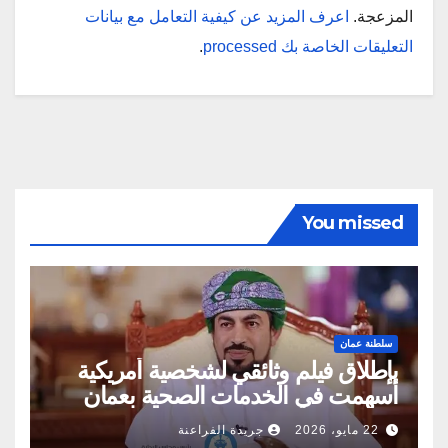
المزعجة.
اعرف المزيد عن كيفية التعامل مع بيانات
التعليقات الخاصة بك processed
.
You missed
سلطنة عمان
بإطلاق فيلم وثائقي لشخصية أمريكية
أسهمت في الخدمات الصحية بعمان
22 مايو، 2026
جريدة الفراعنة