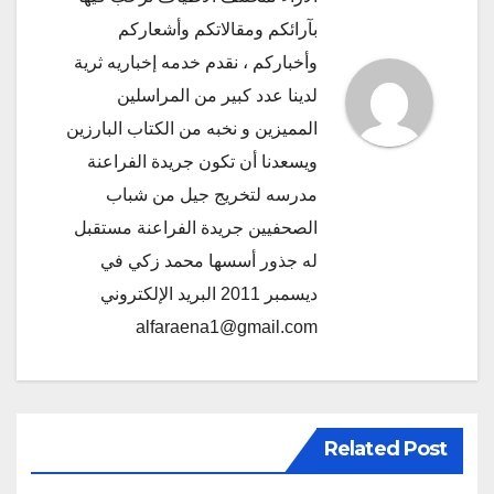
بآرائكم ومقالاتكم وأشعاركم
وأخباركم ، نقدم خدمه إخباريه ثرية
لدينا عدد كبير من المراسلين
المميزين و نخبه من الكتاب البارزين
ويسعدنا أن تكون جريدة الفراعنة
مدرسه لتخريج جيل من شباب
الصحفيين جريدة الفراعنة مستقبل
له جذور أسسها محمد زكي في
ديسمبر 2011 البريد الإلكتروني
alfaraena1@gmail.com
Related Post