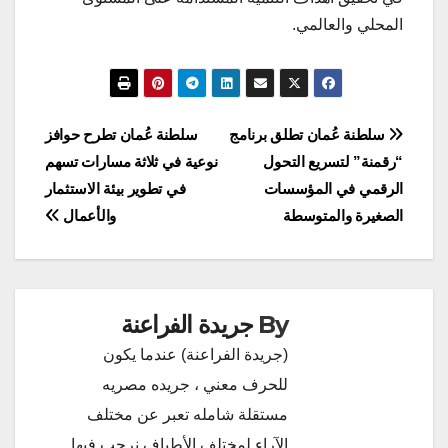
المحلي والعالمي.
تصفّح
سلطنة عُمان تطلق برنامج
سلطنة عُمان تطرح حوافز
“رقمنة” لتسريع التحول
نوعية في ثلاثة مسارات تسهم
المقالات
الرقمي في المؤسسات
في تطوير بيئة الاستثمار
الصغيرة والمتوسطة
والأعمال
By
جريدة الفراعنة
(جريدة الفراعنة) عندما يكون
للحرف معني ، جريده مصريه
مستقلة شامله تعبر عن مختلف
الآراء لمختلف الأطياف نرحب فيها