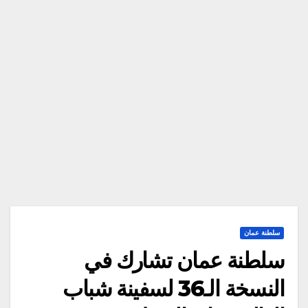
سلطنة عمان
سلطنة عمان تشارك في
النسخة الـ36 لسفينة شباب