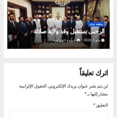
سلطنة عمان
الرحبى بستقبل وفد ولاية صلالة
مايو 1, 2026
جريدة الفراعنة
اترك تعليقاً
لن يتم نشر عنوان بريدك الإلكتروني.
الحقول الإلزامية
مشار إليها بـ
*
التعليق
*