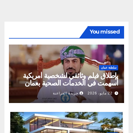
You missed
سلطنة عمان
بإطلاق فيلم وثائقي لشخصية أمريكية
أسهمت في الخدمات الصحية بعمان
22 مايو، 2026
جريدة الفراعنة