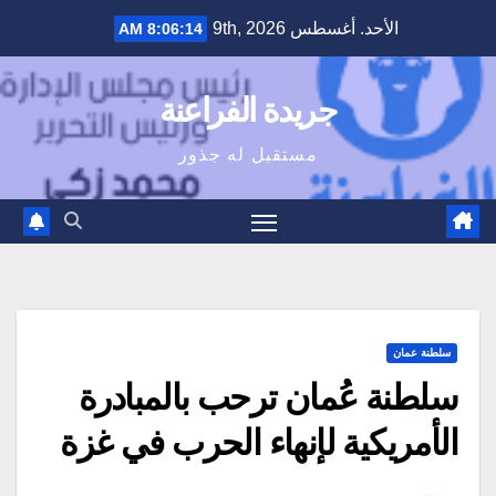
Ski
الأحد. أغسطس 9th, 2026
8:06:15 AM
t
conten
جريدة الفراعنة
مستقبل له جذور
سلطنة عمان
سلطنة عُمان ترحب بالمبادرة
الأمريكية لإنهاء الحرب في غزة