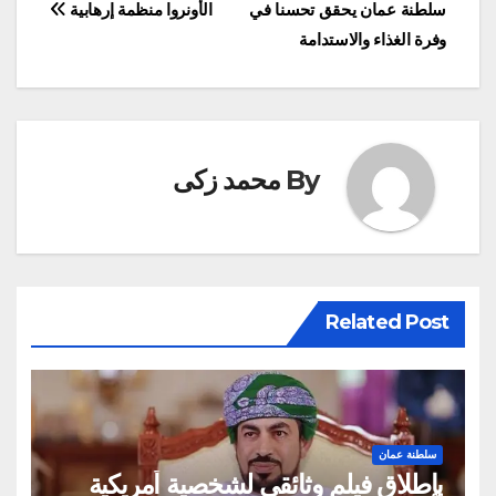
سلطنة عمان يحقق تحسنا في
الأونروا منظمة إرهابية
المقالات
وفرة الغذاء والاستدامة
By
محمد زكى
Related Post
سلطنة عمان
بإطلاق فيلم وثائقي لشخصية أمريكية