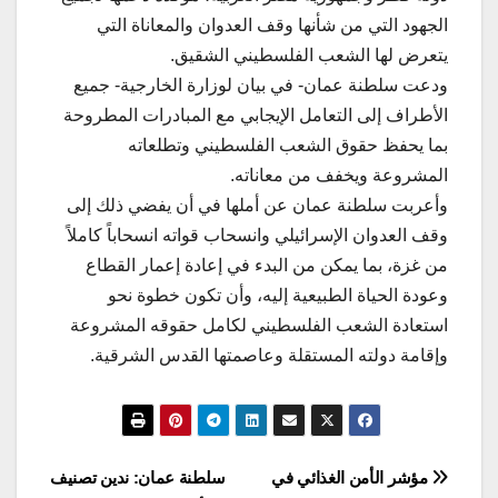
الجهود التي من شأنها وقف العدوان والمعاناة التي
يتعرض لها الشعب الفلسطيني الشقيق.
ودعت سلطنة عمان- في بيان لوزارة الخارجية- جميع
الأطراف إلى التعامل الإيجابي مع المبادرات المطروحة
بما يحفظ حقوق الشعب الفلسطيني وتطلعاته
المشروعة ويخفف من معاناته.
وأعربت سلطنة عمان عن أملها في أن يفضي ذلك إلى
وقف العدوان الإسرائيلي وانسحاب قواته انسحاباً كاملاً
من غزة، بما يمكن من البدء في إعادة إعمار القطاع
وعودة الحياة الطبيعية إليه، وأن تكون خطوة نحو
استعادة الشعب الفلسطيني لكامل حقوقه المشروعة
وإقامة دولته المستقلة وعاصمتها القدس الشرقية.
تصفّح
مؤشر الأمن الغذائي في
سلطنة عمان: ندين تصنيف