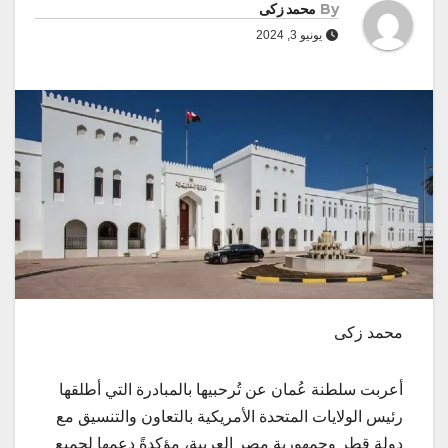
By
محمد زكى
يونيو 3, 2024
محمد زكى
أعربت سلطنة عُمان عن تُرحبيها بالمبادرة التي أطلقها
رئيس الولايات المتحدة الأمريكية بالتعاون والتنسيق مع
دولة قطر وجمهورية مصر العربية، مؤكدةً دعمها لجميع