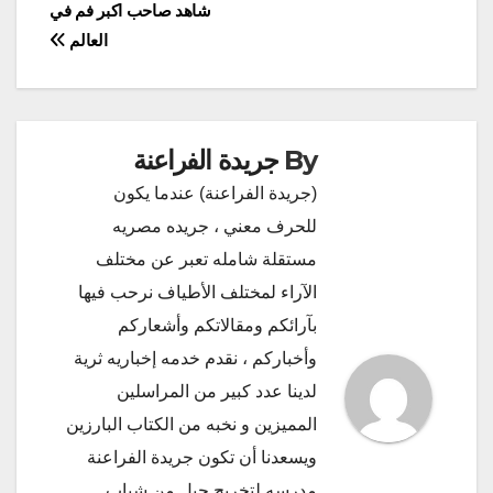
تصفّح
شاهد صاحب اكبر فم في
العالم
المقالات
By
جريدة الفراعنة
(جريدة الفراعنة) عندما يكون
للحرف معني ، جريده مصريه
مستقلة شامله تعبر عن مختلف
الآراء لمختلف الأطياف نرحب فيها
بآرائكم ومقالاتكم وأشعاركم
وأخباركم ، نقدم خدمه إخباريه ثرية
لدينا عدد كبير من المراسلين
المميزين و نخبه من الكتاب البارزين
ويسعدنا أن تكون جريدة الفراعنة
مدرسه لتخريج جيل من شباب