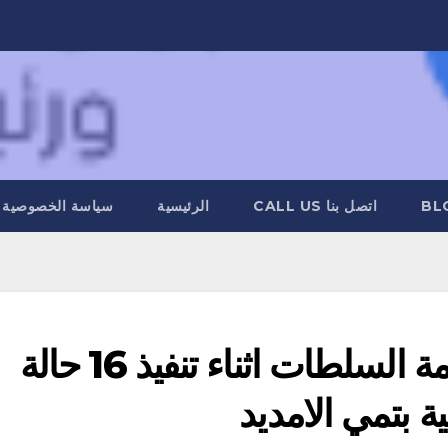
BL
اتصل بنا CALL US
الرئيسية
سياسة الخصوصية
ضبط شخصان قامو بمقاومة السلطات اثناء تنفيذ 16 حالة
 بتمي الامديد