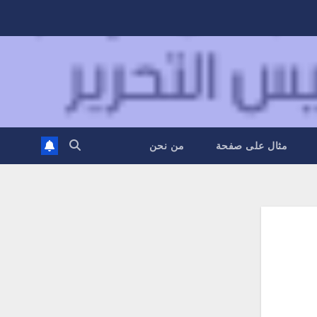
مثال على صفحة
من نحن