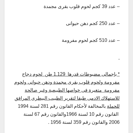
– عدد 39 كجم لحوم قلوب بقرى مجمدة
– عدد 250 كجم دهن حيوانى
– عدد 510 كجم لحوم مفرومة
* بإجمالى مضبوطات قدرها 1.129 طن لحوم دجاج
مفرومة ولحوم قلوب بقرى مجمدة ودهن حيوانى ولحوم
مفرومة متغيرة فى خواصها الطبيعية وغير صالحة
للاستهلاك الادمى طبقا لتقرير الطبيب البيطرى المرافق
للحملة
بالمخالفة لأحكام القانون رقم 281 لسنة 1994
القانون رقم 10 لسنة 1966والقانون رقم 67 لسنة
2006 والقانون رقم 359 لسنة 1956 .