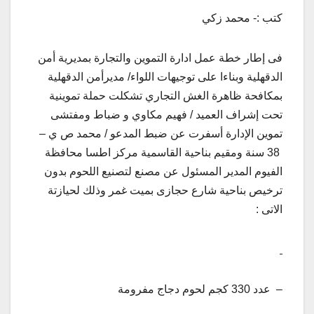
كتب :- محمد زكي
فى إطار خطة عمل ادارة التموين والتجارة بمديرية أمن
الدقهلية وبناءا على توجيهات اللواء/ مديرأمن الدقهلية
بمكافحة ظاهرة الغش التجاري تشكلت حملة تموينية
تحت إشراف العميد / فهيم مكاوي و ضباط ومفتشى
تموين الإدارة أسفرت عن ضبط المدعو / محمد ص ي –
38 سنة ومقيم بناحية القاسمية مركز اطسا محافظة
الفيوم المدير المسئول عن مصنع لتصنيع اللحوم بدون
ترخيص بناحية شارع حجازى بميت غمر وذلك لحيازتة
الاتى :
– عدد 330 كجم لحوم دجاج مفرومة