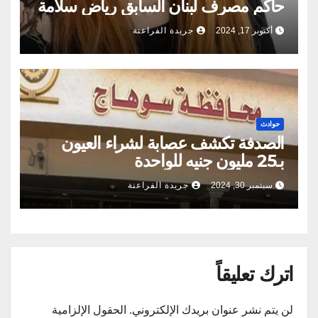
حاكم مصرف لبنان السابق رياض سلامة
أكتوبر 17, 2024
جريدة الفراعنة
حوادث
الصدفة تكشف عصابة لشراء العيون
بـ25 مليون جنيه للواحدة
سبتمبر 30, 2024
جريدة الفراعنة
اترك تعليقاً
لن يتم نشر عنوان بريدك الإلكتروني.
الحقول الإلزامية