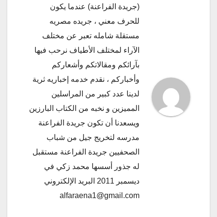
(جريدة الفراعنة) عندما يكون
للحرف معني ، جريده مصريه
مستقلة شامله تعبر عن مختلف
الآراء لمختلف الأطياف نرحب فيها
بآرائكم ومقالاتكم وأشعاركم
وأخباركم ، نقدم خدمه إخباريه ثرية
لدينا عدد كبير من المراسلين
المميزين و نخبه من الكتاب البارزين
ويسعدنا أن تكون جريدة الفراعنة
مدرسه لتخريج جيل من شباب
الصحفيين جريدة الفراعنة مستقبل
له جذور أسسها محمد زكي في
ديسمبر 2011 البريد الإلكتروني
alfaraena1@gmail.com